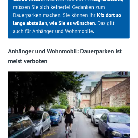
müssen Sie sich keinerlei Gedanken zum
Dauerparken machen. Sie können Ihr
Kfz dort so
lange abstellen, wie Sie es wünschen
. Das gilt
auch für Anhänger und Wohnmobile.
Anhänger und Wohnmobil: Dauerparken ist
meist verboten