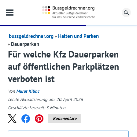
Su
bussgeldrechner.org
Halten und Parken
Dauerparken
Für welche Kfz Dauerparken
auf öffentlichen Parkplätzen
verboten ist
Von
Murat Kilinc
Letzte Aktualisierung am: 20. April 2026
Geschätzte Lesezeit:
3
Minuten
Kommentare