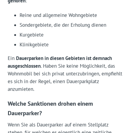
gehören
:
Reine und allgemeine Wohngebiete
Sondergebiete, die der Erholung dienen
Kurgebiete
Klinikgebiete
Ein
Dauerparken in diesen Gebieten ist demnach
ausgeschlossen
. Haben Sie keine Möglichkeit, das
Wohnmobil bei sich privat unterzubringen, empfiehlt
es sich in der Regel, einen Dauerparkplatz
anzumieten.
Welche Sanktionen drohen einem
Dauerparker?
Wenn Sie als Dauerparker auf einem Stellplatz
stehen, für welchen es eigentlich eine zeitliche