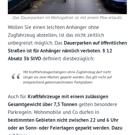
Das Dauerparken im Wohngebiet ist mit einem Pkw erlaubt.
Wollen Sie einen leichten Anhänger ohne
Zugfahrzeug abstellen, ist das nicht zeitlich
unbegrenzt möglich. Das
Dauerparken auf öffentlichen
Straßen ist für Anhänger nämlich verboten
.
§ 12
Absatz 3b StVO
definiert diesbezüglich:
Mit Kraftfahrzeuganhängern ohne Zugfahrzeug darf nicht
länger als zwei Wochen geparkt werden. Das gilt nicht auf
entsprechend gekennzeichneten Parkplätzen.
Auch für
Kraftfahrzeuge mit einem zulässigen
Gesamtgewicht über 7,5 Tonnen
gelten besondere
Parkregeln. Wohnmobile und Co dürfen in
bestimmten Gebieten nicht zwischen 22 und 6 Uhr
oder an Sonn- oder Feiertagen geparkt werden
.
Dazu