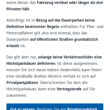
wenn dieser das
Fahrzeug verlässt oder länger als drei
Minuten hält
.
Allerdings ist in
Bezug auf das Dauerparken keine
Definition bestimmter Regeln
enthalten. Für Pkw- und
Motorradfahrer gilt also erst einmal, dass das
Dauerparken
auf öffentlichen Straßen grundsätzlich
erlaubt
ist.
Das gilt aber nur,
solange keine Verkehrsschilder eine
Höchstparkdauer definieren
. Ist diese ausgewiesen,
müssen Sie sich daran halten. Andernfalls kann Ihnen
eine Geldbuße drohen. Ähnlich verhält es sich auf
Privatparkplätzen
: Überschreiten Sie dort die
Höchstparkdauer, kann eine
Vertragsstrafe
auf Sie
zukommen.
Gut zu wissen
: Besitzen Sie ein
Privatgrundstück
,