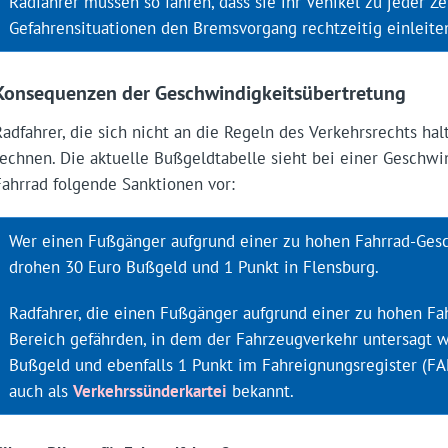
Radfahrer müssen so fahren, dass sie ihr Vehikel zu jeder Ze
Gefahrensituationen den Bremsvorgang rechtzeitig einleite
Konsequenzen der Geschwindigkeitsübertretung
Radfahrer, die sich nicht an die Regeln des Verkehrsrechts h
rechnen. Die aktuelle Bußgeldtabelle sieht bei einer Geschw
Fahrrad folgende Sanktionen vor:
Wer einen Fußgänger aufgrund einer zu hohen Fahrrad-Ges
drohen 30 Euro Bußgeld und 1 Punkt in Flensburg.
Radfahrer, die einen Fußgänger aufgrund einer zu hohen Fa
Bereich gefährden, in dem der Fahrzeugverkehr untersagt w
Bußgeld und ebenfalls 1 Punkt im Fahreignungsregister (FA
auch als
Verkehrssünderkartei
bekannt.