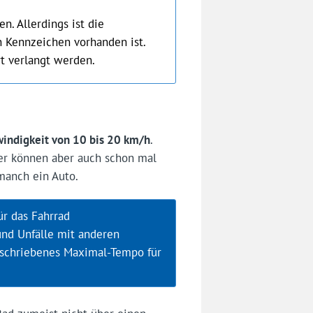
n. Allerdings ist die
in Kennzeichen vorhanden ist.
rt verlangt werden.
indigkeit von 10 bis 20 km/h
.
rer können aber auch schon mal
manch ein Auto.
ür das Fahrrad
nd Unfälle mit anderen
eschriebenes Maximal-Tempo für