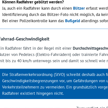
Können Radfahrer geblitzt werden?
Ja, auch ein Radfahrer kann durch einen
Blitzer
erfasst werde
Identifizierung durch das Blitzer-Foto nicht möglich, da ke
Bei einer Polizeikontrolle kann das
Bußgeld
allerdings sofo
Fahrrad-Geschwindigkeit
Ein Radfahrer fährt in der Regel mit einer
Durchschnittsgeschw
Nutzer von Pedelecs (Elektro-Fahrrädern) oder trainierte Fah
mit bis zu 40 km/h unterwegs sein und damit so schnell wie 
Die Straßenverkehrsordnung (StVO) schreibt deshalb auch f
Geschwindigkeitsbegrenzungen vor, um Gefährdungen von u
Verkehrsteilnehmern zu vermeiden. Ein grundsätzlich vorg
Radfahrer existiert hingegen nicht.