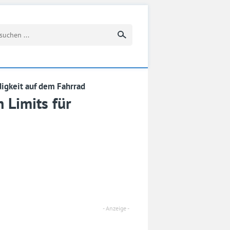
Suchbegriff eingeben
igkeit auf dem Fahrrad
 Limits für