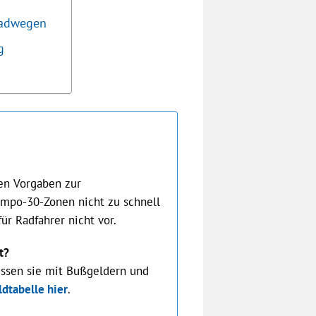
Radwegen
g
en Vorgaben zur
empo-30-Zonen nicht zu schnell
für Radfahrer nicht vor.
t?
üssen sie mit Bußgeldern und
ldtabelle hier
.