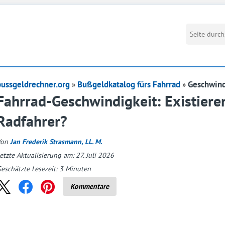
bussgeldrechner.org
Bußgeldkatalog fürs Fahrrad
Geschwind
Fahrrad-Geschwindigkeit: Existieren
Radfahrer?
Von
Jan Frederik Strasmann, LL. M.
etzte Aktualisierung am: 27. Juli 2026
eschätzte Lesezeit:
3
Minuten
Kommentare