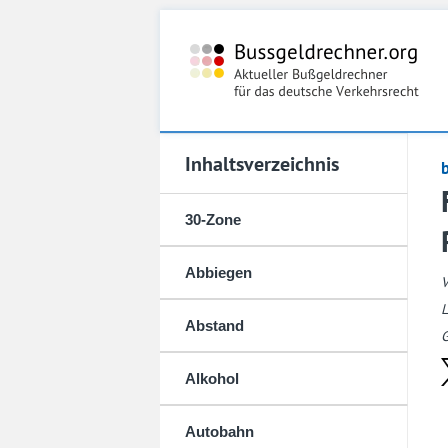
Inhaltsverzeichnis
30-Zone
Abbiegen
L
Abstand
G
Alkohol
Autobahn