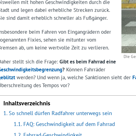
bisweilen mit hohen Geschwindigkeiten durch die
Stadt und legen dabei erhebliche Strecken zurück.
Sie sind damit erheblich schneller als Fußgänger.
Insbesondere beim Fahren von Eingangrädern oder
sogenannten Fixies, sehen sie mitunter vom
Bremsen ab, um keine wertvolle Zeit zu verlieren.
Die Ge
Daher stellt sich die Frage:
Gibt es beim Fahrrad eine
Geschwindigkeitsbegrenzung
?
Können Fahrräder
geblitzt
werden? Und wenn ja, welche Sanktionen sieht der
F
Überschreitung des Tempos vor?
Inhaltsverzeichnis
So schnell dürfen Radfahrer unterwegs sein
FAQ: Geschwindigkeit auf dem Fahrrad
Fahrrad-Geschwindigkeit