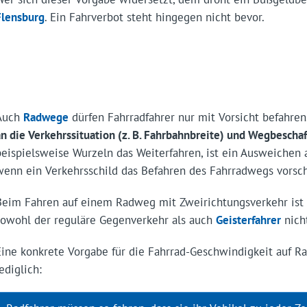
Flensburg
. Ein Fahrverbot steht hingegen nicht bevor.
Auch
Radwege
dürfen Fahrradfahrer nur mit Vorsicht befahren
an die Verkehrssituation (z. B. Fahrbahnbreite) und Wegbescha
beispielsweise Wurzeln das Weiterfahren, ist ein Ausweichen a
wenn ein Verkehrsschild das Befahren des Fahrradwegs vorsch
Beim Fahren auf einem Radweg mit Zweirichtungsverkehr ist 
sowohl der reguläre Gegenverkehr als auch
Geisterfahrer
nich
Eine konkrete Vorgabe für die Fahrrad-Geschwindigkeit auf Ra
ediglich: