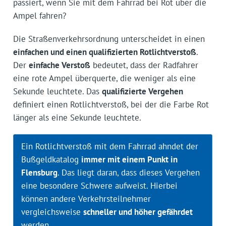
passiert, wenn Sie mit dem Fahrrad bei Rot über die
Ampel fahren?
Die Straßenverkehrsordnung unterscheidet in einen
einfachen und einen qualifizierten Rotlichtverstoß
.
Der
einfache Verstoß
bedeutet, dass der Radfahrer
eine rote Ampel überquerte, die weniger als eine
Sekunde leuchtete. Das
qualifizierte Vergehen
definiert einen Rotlichtverstoß, bei der die Farbe Rot
länger als eine Sekunde leuchtete.
Ein Rotlichtverstoß mit dem Fahrrad ahndet der
Bußgeldkatalog
immer mit einem Punkt in
Flensburg
. Das liegt daran, dass dieses Vergehen
eine besondere Schwere aufweist. Hierbei
können andere Verkehrsteilnehmer
vergleichsweise
schneller und höher gefährdet
werden.