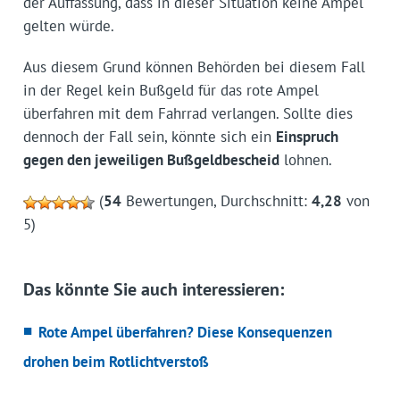
der Auffassung, dass in dieser Situation keine Ampel
gelten würde.
Aus diesem Grund können Behörden bei diesem Fall
in der Regel kein Bußgeld für das rote Ampel
überfahren mit dem Fahrrad verlangen. Sollte dies
dennoch der Fall sein, könnte sich ein
Einspruch
gegen den jeweiligen Bußgeldbescheid
lohnen.
(
54
Bewertungen, Durchschnitt:
4,28
von
5)
Das könnte Sie auch interessieren:
Rote Ampel überfahren? Diese Konsequenzen
drohen beim Rotlichtverstoß