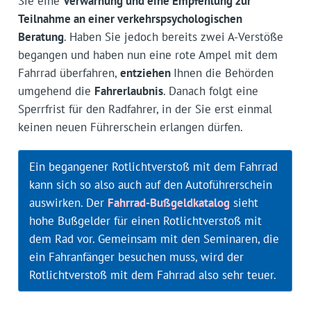
Sie eine
Verwarnung und eine Empfehlung zur
Teilnahme an einer verkehrspsychologischen
Beratung
. Haben Sie jedoch bereits zwei A-Verstöße
begangen und haben nun eine rote Ampel mit dem
Fahrrad überfahren,
entziehen
Ihnen die Behörden
umgehend die
Fahrerlaubnis
. Danach folgt eine
Sperrfrist für den Radfahrer, in der Sie erst einmal
keinen neuen Führerschein erlangen dürfen.
Ein begangener Rotlichtverstoß mit dem Fahrrad
kann sich so also auch auf den Autoführerschein
auswirken. Der
Fahrrad-Bußgeldkatalog
sieht
hohe Bußgelder für einen Rotlichtverstoß mit
dem Rad vor. Gemeinsam mit den Seminaren, die
ein Fahranfänger besuchen muss, wird der
Rotlichtverstoß mit dem Fahrrad also sehr teuer.