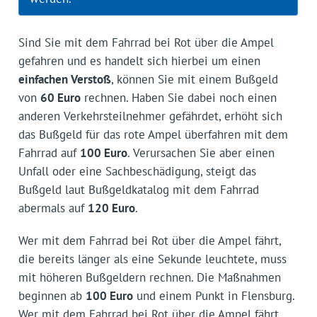
Sind Sie mit dem Fahrrad bei Rot über die Ampel
gefahren und es handelt sich hierbei um einen
einfachen Verstoß
, können Sie mit einem Bußgeld
von
60 Euro
rechnen. Haben Sie dabei noch einen
anderen Verkehrsteilnehmer gefährdet, erhöht sich
das Bußgeld für das rote Ampel überfahren mit dem
Fahrrad auf
100 Euro
. Verursachen Sie aber einen
Unfall oder eine Sachbeschädigung, steigt das
Bußgeld laut Bußgeldkatalog mit dem Fahrrad
abermals auf
120 Euro
.
Wer mit dem Fahrrad bei Rot über die Ampel fährt,
die bereits länger als eine Sekunde leuchtete, muss
mit höheren Bußgeldern rechnen. Die Maßnahmen
beginnen ab
100 Euro
und einem Punkt in Flensburg.
Wer mit dem Fahrrad bei Rot über die Ampel fährt,