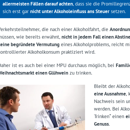
allermeisten Fällen darauf achten
, dass sie die Promillegre
sich erst gar
nicht unter Alkoholeinfluss ans Steuer
setzen.
Verkehrsteilnehmer, die nach einer Alkoholfahrt, die
Anordnun
müssen, wie bereits erwähnt,
nicht in jedem Fall einen Absti
keine begründete Vermutung
eines Alkoholproblems, reicht mi
kontrollierter Alkoholkonsum praktiziert wird.
Daher ist es auch bei einer MPU durchaus möglich, bei
Famili
Weihnachtsmarkt einen Glühwein
zu trinken.
Bleibt der Alko
eine Ausnahme
,
Nachweis sein u
werden. Bei Alko
Trinken“ einen
e
Genuss
.