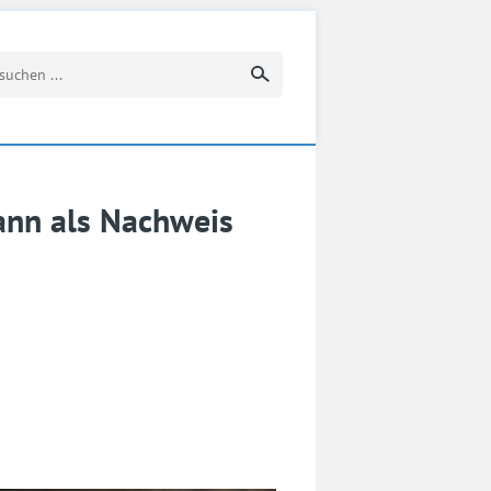
Suchbegriff eingeben
ann als Nachweis