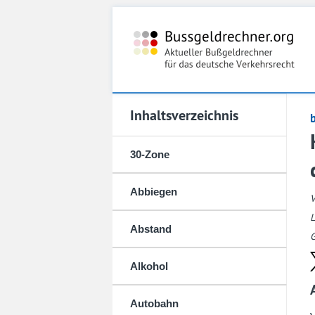
Inhaltsverzeichnis
30-Zone
Abbiegen
L
Abstand
G
Alkohol
Autobahn