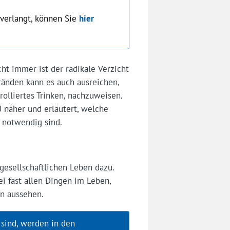
verlangt, können Sie
hier
cht immer ist der radikale Verzicht
änden kann es auch ausreichen,
trolliertes Trinken, nachzuweisen.
 näher und erläutert, welche
 notwendig sind.
esellschaftlichen Leben dazu.
bei fast allen Dingen im Leben,
n aussehen.
 sind, werden in den