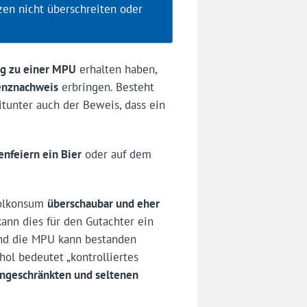
nzen nicht überschreiten oder
g zu einer MPU
erhalten haben,
nenznachweis
erbringen. Besteht
tunter auch der Beweis, dass ein
enfeiern ein Bier
oder auf dem
holkonsum
überschaubar und eher
 kann dies für den Gutachter ein
nd die MPU kann bestanden
hol bedeutet „kontrolliertes
ingeschränkten und seltenen