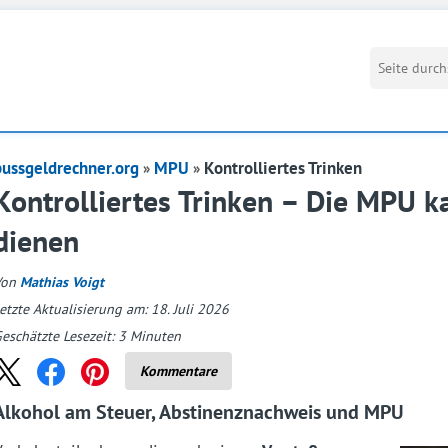
bussgeldrechner.org
MPU
Kontrolliertes Trinken
Kontrolliertes Trinken – Die MPU k
dienen
Von
Mathias Voigt
etzte Aktualisierung am: 18. Juli 2026
eschätzte Lesezeit:
3
Minuten
Kommentare
Alkohol am Steuer, Abstinenznachweis und MPU