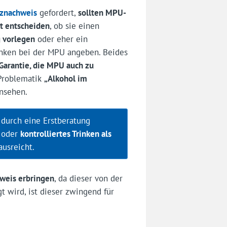
nznachweis
gefordert,
sollten MPU-
t entscheiden
, ob sie einen
g vorlegen
oder eher ein
rinken bei der MPU angeben. Beides
Garantie, die MPU auch zu
 Problematik
„Alkohol im
nsehen.
durch eine Erstberatung
 oder
kontrolliertes Trinken als
usreicht.
weis erbringen
, da dieser von der
t wird, ist dieser zwingend für