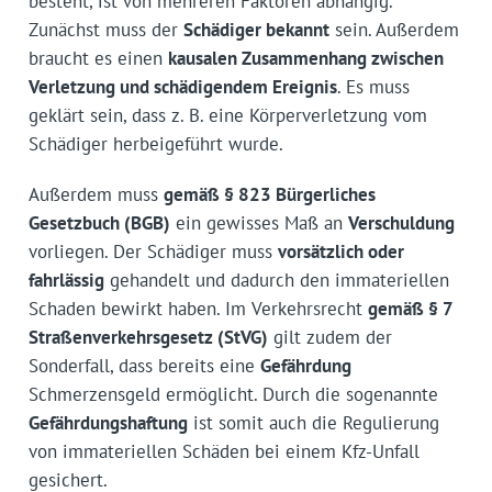
besteht, ist von mehreren Faktoren abhängig.
Zunächst muss der
Schädiger bekannt
sein. Außerdem
braucht es einen
kausalen Zusammenhang zwischen
Verletzung und schädigendem Ereignis
. Es muss
geklärt sein, dass z. B. eine Körperverletzung vom
Schädiger herbeigeführt wurde.
Außerdem muss
gemäß § 823 Bürgerliches
Gesetzbuch (BGB)
ein gewisses Maß an
Verschuldung
vorliegen. Der Schädiger muss
vorsätzlich oder
fahrlässig
gehandelt und dadurch den immateriellen
Schaden bewirkt haben. Im Verkehrsrecht
gemäß § 7
Straßenverkehrsgesetz (StVG)
gilt zudem der
Sonderfall, dass bereits eine
Gefährdung
Schmerzensgeld ermöglicht. Durch die sogenannte
Gefährdungshaftung
ist somit auch die Regulierung
von immateriellen Schäden bei einem Kfz-Unfall
gesichert.