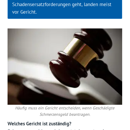
Schadensersatzforderungen geht, landen meist
vor Gericht.
Häufig muss ein Gericht entscheiden, wenn Geschädigte
Schmerzensgeld beantragen.
Welches Gericht ist zuständig?