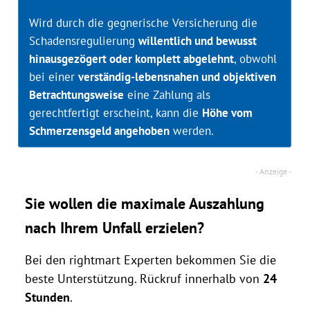
Wird durch die gegnerische Versicherung die
Schadensregulierung
willentlich und bewusst
hinausgezögert oder komplett abgelehnt
, obwohl
bei einer
verständig-lebensnahen und objektiven
Betrachtungsweise
eine Zahlung als
gerechtfertigt erscheint, kann die
Höhe vom
Schmerzensgeld angehoben
werden.
Sie wollen die maximale Auszahlung
nach Ihrem Unfall erzielen?
Bei den rightmart Experten bekommen Sie die
beste Unterstützung. Rückruf innerhalb von
24
Stunden
.