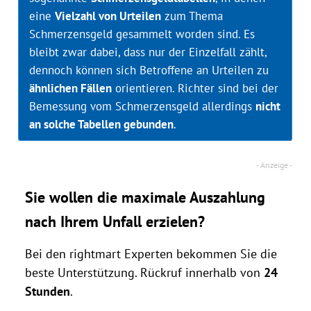
eine
Vielzahl von Urteilen
zum Thema
Schmerzensgeld gesammelt worden sind. Es
bleibt zwar dabei, dass nur der Einzelfall zählt,
dennoch können sich Betroffene an Urteilen zu
ähnlichen Fällen
orientieren. Richter sind bei der
Bemessung vom Schmerzensgeld allerdings
nicht
an solche Tabellen gebunden
.
Sie wollen die maximale Auszahlung
nach Ihrem Unfall erzielen?
Bei den rightmart Experten bekommen Sie die
beste Unterstützung. Rückruf innerhalb von
24
Stunden
.