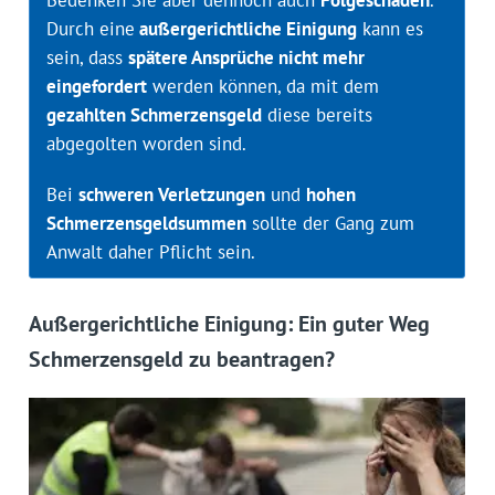
Bedenken Sie aber dennoch auch
Folgeschäden
.
Durch eine
außergerichtliche Einigung
kann es
sein, dass
spätere Ansprüche nicht mehr
eingefordert
werden können, da mit dem
gezahlten Schmerzensgeld
diese bereits
abgegolten worden sind.
Bei
schweren Verletzungen
und
hohen
Schmerzensgeldsummen
sollte der Gang zum
Anwalt daher Pflicht sein.
Außergerichtliche Einigung: Ein guter Weg
Schmerzensgeld zu beantragen?