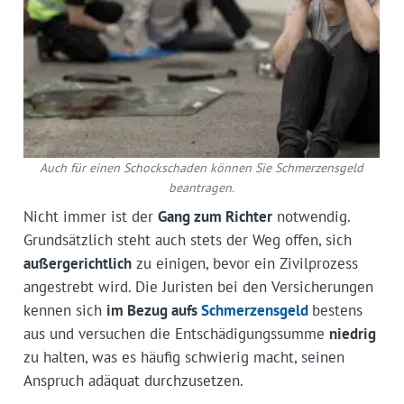
Auch für einen Schockschaden können Sie Schmerzensgeld
beantragen.
Nicht immer ist der
Gang zum Richter
notwendig.
Grundsätzlich steht auch stets der Weg offen, sich
außergerichtlich
zu einigen, bevor ein Zivilprozess
angestrebt wird. Die Juristen bei den Versicherungen
kennen sich
im Bezug aufs
Schmerzensgeld
bestens
aus und versuchen die Entschädigungssumme
niedrig
zu halten, was es häufig schwierig macht, seinen
Anspruch adäquat durchzusetzen.