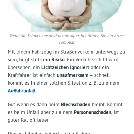
Wenn Sie Schmerzensgeld beantragen, benötigen Sie ein Attest
vom Arzt.
Mit einem Fahrzeug im Straßenverkehr unterwegs zu
sein, birgt stets ein
Risiko
. Ein Verkehrsschild wird
übersehen, ein
Lichtzeichen ignoriert
oder ein
Kraftfahrer ist einfach
unaufmerksam
– schnell
kommt es in einer solchen Situation z. B. zu einem
Auffahrunfall
.
Gut wenn es dann beim
Blechschaden
bleibt. Kommt
es beim Unfall aber zu einem
Personenschaden
, ist
guter Rat oft teuer.
Dieser Ratgeber befasst sich mit dem