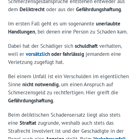
Schmerzensgeldansprüche entstehen entweder aus
dem
Deliktrecht
oder aus der
Gefährdungshaftung
.
Im ersten Fall geht es um sogenannte
unerlaubte
Handlungen
, bei denen eine Person zu Schaden kam.
Dabei hat der Schädiger sich
schuldhaft
verhalten,
weil er
vorsätzlich
oder fahrlässig
jemandem eine
Verletzung zugefügt hat.
Bei einem Unfall ist ein Verschulden im eigentlichen
Sinne
nicht notwendig
, um einen Anspruch auf
Schmerzensgeld zu rechtfertigen. Hier greift die
Gefährdungshaftung
.
Beim deliktischen Schadensersatz liegt also stets
eine
Straftat
zugrunde, weshalb auch stets das
Strafrecht involviert ist und der Geschädigte in der