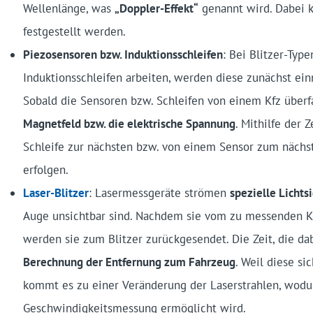
Wellenlänge, was
„Doppler-Effekt“
genannt wird. Dabei 
festgestellt werden.
Piezosensoren bzw. Induktionsschleifen
: Bei Blitzer-Typ
Induktionsschleifen arbeiten, werden diese zunächst ein
Sobald die Sensoren bzw. Schleifen von einem Kfz über
Magnetfeld bzw. die elektrische Spannung
. Mithilfe der 
Schleife zur nächsten bzw. von einem Sensor zum nächs
erfolgen.
Laser-Blitzer
: Lasermessgeräte strömen
spezielle Lichts
Auge unsichtbar sind. Nachdem sie vom zu messenden Kra
werden sie zum Blitzer zurückgesendet. Die Zeit, die da
Berechnung der Entfernung zum Fahrzeug
. Weil diese si
kommt es zu einer Veränderung der Laserstrahlen, wodur
Geschwindigkeitsmessung ermöglicht wird.