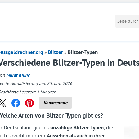
bussgeldrechner.org
Blitzer
Blitzer-Typen
Verschiedene Blitzer-Typen in Deut
Von
Murat Kilinc
etzte Aktualisierung am: 25. Juni 2026
eschätzte Lesezeit:
4
Minuten
Kommentare
Welche Arten von Blitzer-Typen gibt es?
In Deutschland gibt es
unzählige Blitzer-Typen
, die
sich sowohl in ihrem
Aussehen als auch in ihrer