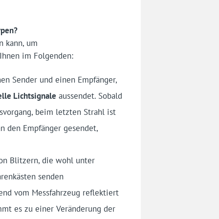
ypen?
n kann, um
r Ihnen im Folgenden:
einen Sender und einen Empfänger,
elle Lichtsignale
aussendet. Sobald
svorgang, beim letzten Strahl ist
 an den Empfänger gesendet,
on Blitzern, die wohl unter
arenkästen senden
end vom Messfahrzeug reflektiert
mmt es zu einer Veränderung der