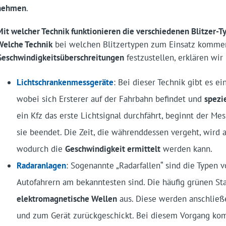
nehmen
.
Mit welcher Technik funktionieren die verschiedenen Blitzer-T
Welche Technik
bei welchen Blitzertypen zum Einsatz komme
Geschwindigkeitsüberschreitungen
festzustellen, erklären wi
Lichtschrankenmessgeräte
: Bei dieser Technik gibt es 
wobei sich Ersterer auf der Fahrbahn befindet und
spezi
ein Kfz das erste Lichtsignal durchfährt, beginnt der Mes
sie beendet. Die Zeit, die währenddessen vergeht, wird
wodurch die
Geschwindigkeit ermittelt
werden kann.
Radaranlagen
: Sogenannte „Radarfallen“ sind die Typen v
Autofahrern am bekanntesten sind. Die häufig grünen St
elektromagnetische Wellen
aus. Diese werden anschließ
und zum Gerät zurückgeschickt. Bei diesem Vorgang ko