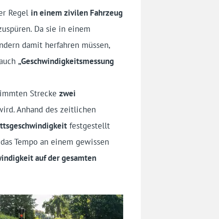
der Regel
in einem zivilen Fahrzeug
zuspüren. Da sie in einem
ndern damit herfahren müssen,
 auch
„Geschwindigkeitsmessung
estimmten Strecke
zwei
wird. Anhand des zeitlichen
ttsgeschwindigkeit
festgestellt
um das Tempo an einem gewissen
windigkeit auf der gesamten