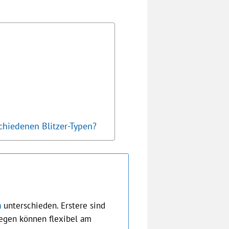
chiedenen Blitzer-Typen?
n
unterschieden. Erstere sind
ngegen können flexibel am