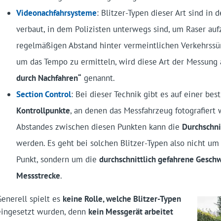
Videonachfahrsysteme
: Blitzer-Typen dieser Art sind in 
verbaut, in dem Polizisten unterwegs sind, um Raser auf
regelmäßigen Abstand hinter vermeintlichen Verkehrssü
um das Tempo zu ermitteln, wird diese Art der Messung
durch Nachfahren“
genannt.
Section Control
: Bei dieser Technik gibt es auf einer b
Kontrollpunkte
, an denen das Messfahrzeug fotografiert 
Abstandes zwischen diesen Punkten kann die
Durchschni
werden. Es geht bei solchen Blitzer-Typen also nicht 
Punkt, sondern um die
durchschnittlich gefahrene Gesch
Messstrecke
.
Generell spielt es
keine Rolle, welche Blitzer-Typen
eingesetzt wurden, denn
kein Messgerät arbeitet