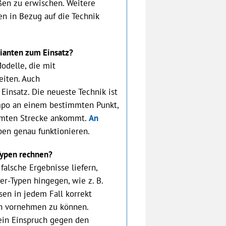
ßen zu erwischen. Weitere
en in Bezug auf die Technik
rianten zum Einsatz?
odelle, die mit
eiten. Auch
nsatz. Die neueste Technik ist
Tempo an einem bestimmten Punkt,
immten Strecke ankommt.
An
pen genau funktionieren.
Typen rechnen?
falsche Ergebnisse liefern,
er-Typen hingegen, wie z. B.
en in jedem Fall korrekt
en vornehmen zu können.
t ein Einspruch gegen den