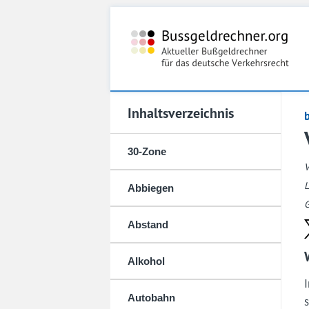
Inhaltsverzeichnis
30-Zone
L
Abbiegen
G
Abstand
Alkohol
Autobahn