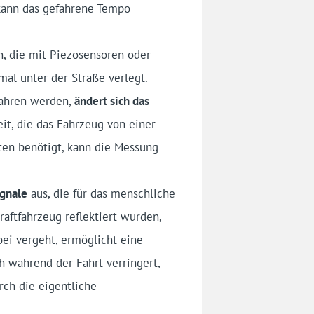
kann das gefahrene Tempo
en, die mit Piezosensoren oder
mal unter der Straße verlegt.
fahren werden,
ändert sich das
Zeit, die das Fahrzeug von einer
ten benötigt, kann die Messung
ignale
aus, die für das menschliche
ftfahrzeug reflektiert wurden,
bei vergeht, ermöglicht eine
ch während der Fahrt verringert,
ch die eigentliche