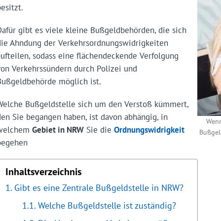
esitzt.
Dafür gibt es viele kleine Bußgeldbehörden, die sich
die Ahndung der Verkehrsordnungswidrigkeiten
aufteilen, sodass eine flächendeckende Verfolgung
von Verkehrssündern durch Polizei und
Bußgeldbehörde möglich ist.
Welche Bußgeldstelle sich um den Verstoß kümmert,
den Sie begangen haben, ist davon abhängig, in
Wenn
welchem
Gebiet in NRW
Sie die
Ordnungswidrigkeit
Bußgeld
begehen
Inhaltsverzeichnis
Gibt es eine Zentrale Bußgeldstelle in NRW?
Welche Bußgeldstelle ist zuständig?