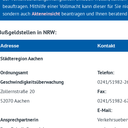
beauftragen. Mithilfe einer Vollmacht kann dieser für Sie n
sondern auch
Akteneinsicht
beantragen und Ihnen beratend 
Bußgeldstellen in NRW:
Adresse
Kontakt
Städteregion Aachen
Ordnungsamt
Telefon:
Geschwindigkeitsüberwachung
0241/51982-2
Zollernstraße 20
Fax:
52070 Aachen
0241/51982-6
E-Mail:
Ansprechpartnerin
Verkehrsuebe