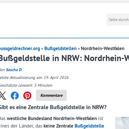
bussgeldrechner.org
Bußgeldstellen
Nordrhein-Westfalen
Bußgeldstelle in NRW: Nordrhein-W
Von
Sascha D.
etzte Aktualisierung am: 19. April 2026
eschätzte Lesezeit:
3
Minuten
Kommentare
Gibt es eine Zentrale Bußgeldstelle in NRW?
Das
westliche Bundesland Nordrhein-Westfalen
ist
eines der Länder, das
keine Zentrale
Bußgeldstelle