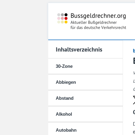
Inhaltsverzeichnis
30-Zone
L
Abbiegen
G
Abstand
Alkohol
Autobahn