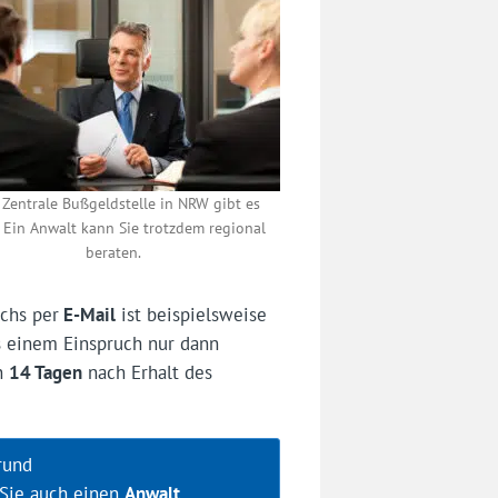
 Zentrale Bußgeldstelle in NRW gibt es
. Ein Anwalt kann Sie trotzdem regional
beraten.
chs per
E-Mail
ist beispielsweise
s einem Einspruch nur dann
on
14 Tagen
nach Erhalt des
rund
 Sie auch einen
Anwalt