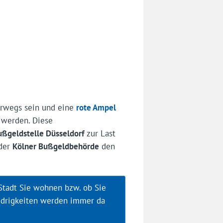
rwegs sein und eine
rote Ampel
werden. Diese
ßgeldstelle Düsseldorf
zur Last
 der
Kölner Bußgeldbehörde
den
 Stadt Sie wohnen bzw. ob Sie
drigkeiten werden immer da