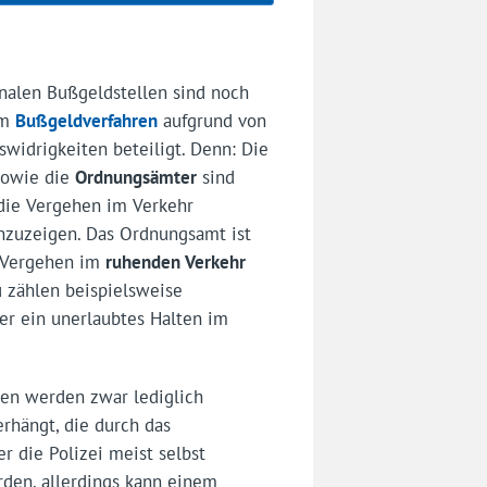
nalen Bußgeldstellen sind noch
am
Bußgeldverfahren
aufgrund von
widrigkeiten beteiligt. Denn: Die
 sowie die
Ordnungsämter
sind
 die Vergehen im Verkehr
nzuzeigen. Das Ordnungsamt ist
e Vergehen im
ruhenden Verkehr
u zählen beispielsweise
r ein unerlaubtes Halten im
hen werden zwar lediglich
rhängt, die durch das
 die Polizei meist selbst
den, allerdings kann einem