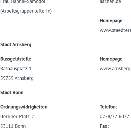
Frau Babnik-Samodol
aachen.de
(Arbeitsgruppenleiterin)
Homepage
www.staedter
Stadt Arnsberg
Bussgeldstelle
Homepage
Rathausplatz 1
www.arnsberg
59759 Arnsberg
Stadt Bonn
Ordnungswidrigkeiten
Telefon:
Berliner Platz 2
0228/77-6077
53111 Bonn
Fax: