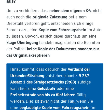
aus?
Um zu verhindern, dass
neben dem eigenen Kfz
nicht
auch noch die
originale Zulassung
bei einem
Diebstahl verloren geht, entscheiden sich einige
Fahrer dazu, eine
Kopie vom Fahrzeugschein
im Auto
zu lassen. Obwohl es sich dabei durchaus um eine
kluge Überlegung
handeln mag, dürfen die Beamten
der Polizei
keine Kopie des Dokuments, sondern nur
das Original akzeptieren
.
Hinzu kommt, dass dadurch der
Verdacht der
Urkundenfälschung
entstehen könnte.
§ 267
Absatz 1 des Strafgesetzbuchs (StGB)
zufolge
kann hier eine
Geldstrafe
oder eine
Freiheitsstrafe von bis zu fünf Jahren
fällig
werden. Dies ist zwar nicht der Fall, wenn Sie
eine
beglaubigte Kopie vom Fahrzeugschein
im