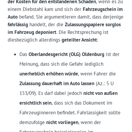
der Kosten für den entstandenen Schaden
, wenn es zu
einem Diebstahl kam und sich der
Fahrzeugschein im
Auto
befand. Sie argumentieren damit, dass derjenige
fahrlässig
handelt, der die
Zulassungspapiere sorglos
im Fahrzeug deponiert
. Die Rechtsprechung ist
diesbezüglich allerdings
geteilter Ansicht
:
Das
Oberlandesgericht (OLG) Oldenburg
ist der
Meinung, dass sich die Gefahr lediglich
unerheblich erhöhen würde
, wenn Fahrer die
Zulassung dauerhaft im Auto lassen
(Az.: 5 U
153/09). Es darf dabei jedoch
nicht von außen
ersichtlich sein
, dass sich das Dokument im
Fahrzeuginneren befindet. Fahrlässigkeit sollte
demzufolge
nicht vorliegen
, wenn der