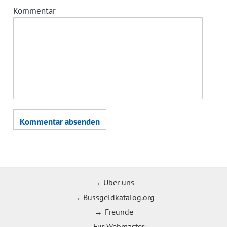
Kommentar
Über uns
Bussgeldkatalog.org
Freunde
Für Webmaster