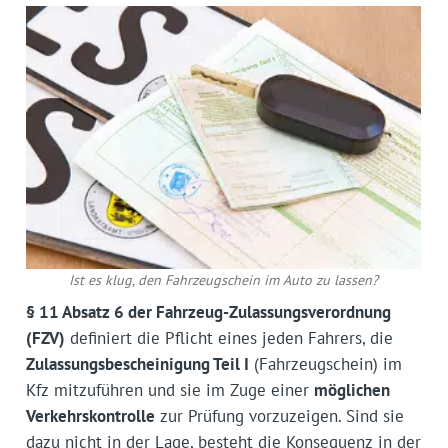
Ist es klug, den Fahrzeugschein im Auto zu lassen?
§ 11 Absatz 6 der Fahrzeug-Zulassungs­verordnung
(FZV)
definiert die Pflicht eines jeden Fahrers, die
Zulassungs­bescheinigung Teil I
(Fahrzeugschein) im
Kfz mitzuführen und sie im Zuge einer
möglichen
Verkehrskontrolle
zur Prüfung vorzuzeigen. Sind sie
dazu nicht in der Lage, besteht die Konsequenz in der