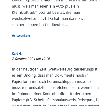
Zulassungsbescheinigungen mit sich herum tragen
muss, weil man eben ein Auto plus ein
Kleinkraftrad/Motorrad besitzt, die man
wechselweise nutzt. Da hat man dann zwei
solcher Lappen im Geldbeutel …
Antworten
Karl H.
7. Oktober 2024 um 10:10
In der heutigen Zeit (weltweiteDigitalisierung)ist
es ein Unding, dass man Dokumente noch in
Papierform mit sich herumschleppen muss. Es
müsste grundsätzlich ausreichend sein, wenn man
im Rahmen einer Kontrolle die erforderlichen
Papiere (Kfz Schein, Personalausweis, Reisepass, U.