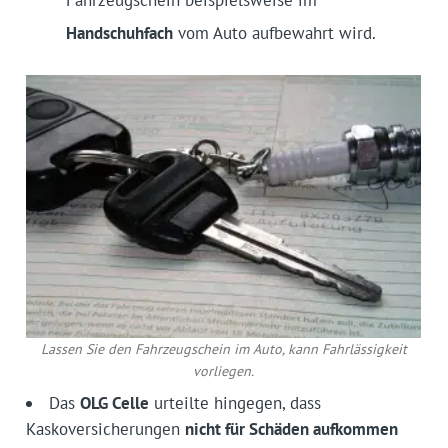
Fahrzeugschein beispielsweise im
Handschuhfach
vom Auto aufbewahrt wird.
Lassen Sie den Fahrzeugschein im Auto, kann Fahrlässigkeit
vorliegen.
Das
OLG Celle
urteilte hingegen, dass
Kaskoversicherungen
nicht für Schäden aufkommen