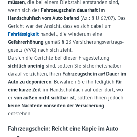
müssen
, die bei einem Diebstahl entstanden sind,
wenn sich der
Fahrzeugschein dauerhaft im
Handschuhfach vom Auto befand
(Az.: 8 U 62/07). Das
Gericht war der Ansicht, dass es sich dabei um
Fahrlässigkeit
handelt, die wiederum eine
Gefahrerhöhung
gemäß § 23 Versicherungsvertrags­
gesetz (VVG) nach sich zieht.
Da sich die Gerichte bei dieser Fragestellung
sichtlich uneinig
sind, sollten Sie sicherheitshalber
darauf verzichten, Ihren
Fahrzeugschein auf Dauer im
Auto zu deponieren
. Bewahren Sie ihn lediglich
für
eine kurze Zeit
im Handschuhfach auf oder dort, wo
er
von außen nicht sichtbar ist
, sollten Ihnen jedoch
keine Nachteile vonseiten der Versicherung
entstehen.
Fahrzeugschein: Reicht eine Kopie im Auto