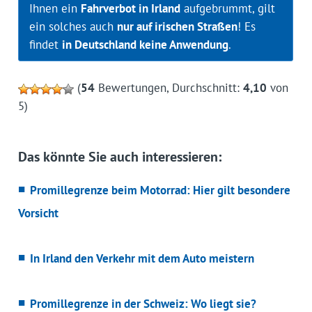
Ihnen ein
Fahrverbot in Irland
aufgebrummt, gilt
ein solches auch
nur auf irischen Straßen
! Es
findet
in Deutschland keine Anwendung
.
(
54
Bewertungen, Durchschnitt:
4,10
von
5)
Das könnte Sie auch interessieren:
Promillegrenze beim Motorrad: Hier gilt besondere
Vorsicht
In Irland den Verkehr mit dem Auto meistern
Promillegrenze in der Schweiz: Wo liegt sie?