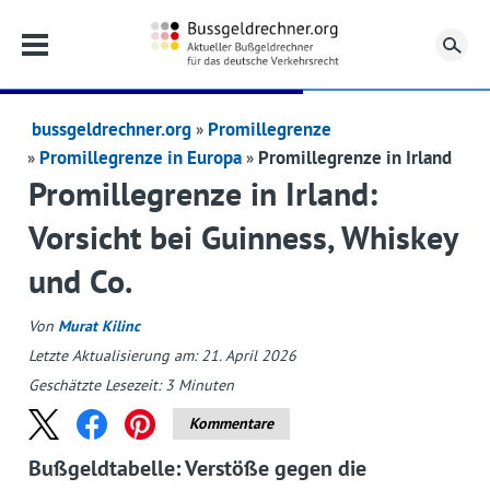
Su
bussgeldrechner.org
Promillegrenze
Promillegrenze in Europa
Promillegrenze in Irland
Promillegrenze in Irland:
Vorsicht bei Guinness, Whiskey
und Co.
Von
Murat Kilinc
Letzte Aktualisierung am: 21. April 2026
Geschätzte Lesezeit:
3
Minuten
Kommentare
Bußgeldtabelle: Verstöße gegen die