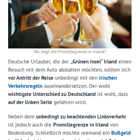
Wo liegt die Promillegrenze in Irland?
Deutsche Urlauber, die der
„Grünen Insel“ Irland
einen
Besuch mit dem Auto abstatten möchten, sollten sich
vor Antritt der Reise
unbedingt mit den
irischen
Verkehrs­regeln
auseinandersetzen. Der wohl
wichtigste Unterschied zu Deutschland
ist wohl, dass
auf der linken Seite
gefahren wird.
Neben dem
unbedingt zu beachtenden Linksverkehr
ist jedoch auch die
Promillegrenze in Irland
von
Bedeutung. Schließlich möchte niemand ein
Bußgeld