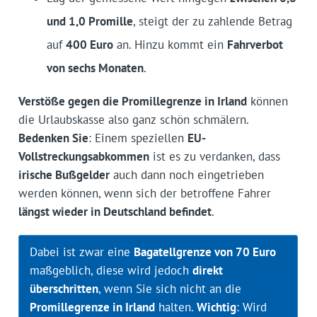
und 1,0 Promille
, steigt der zu zahlende Betrag
auf
400 Euro
an. Hinzu kommt ein
Fahrverbot
von sechs Monaten
.
Verstöße gegen die Promillegrenze in Irland
können
die Urlaubskasse also ganz schön schmälern.
Bedenken Sie
: Einem speziellen
EU-
Vollstreckungsabkommen
ist es zu verdanken, dass
irische Bußgelder
auch dann noch eingetrieben
werden können, wenn sich der betroffene Fahrer
längst wieder in Deutschland befindet
.
Dabei ist zwar eine
Bagatellgrenze von 70 Euro
maßgeblich, diese wird jedoch
direkt
überschritten
, wenn Sie sich nicht an die
Promillegrenze in Irland
halten.
Wichtig
: Wird