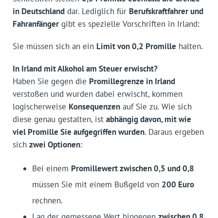
in Deutschland
dar. Lediglich für
Berufskraftfahrer und
Fahranfänger
gibt es spezielle Vorschriften in Irland:
Sie müssen sich an ein
Limit von 0,2 Promille
halten.
In Irland mit Alkohol am Steuer erwischt?
Haben Sie gegen die
Promillegrenze in Irland
verstoßen und wurden dabei erwischt, kommen
logischerweise
Konsequenzen
auf Sie zu. Wie sich
diese genau gestalten, ist
abhängig davon, mit wie
viel Promille Sie aufgegriffen wurden
. Daraus ergeben
sich
zwei Optionen
:
Bei einem
Promillewert zwischen 0,5 und 0,8
müssen Sie mit einem Bußgeld von
200 Euro
rechnen.
Lag der gemessene Wert hingegen
zwischen 0,8