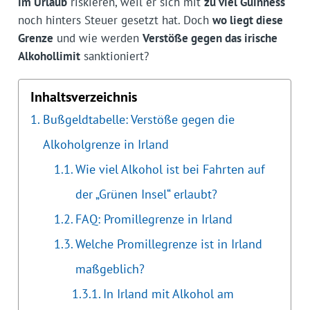
im Urlaub
riskieren, weil er sich mit
zu viel Guinness
noch hinters Steuer gesetzt hat. Doch
wo liegt diese
Grenze
und wie werden
Verstöße gegen das irische
Alkohollimit
sanktioniert?
Inhaltsverzeichnis
Bußgeldtabelle: Verstöße gegen die
Alkoholgrenze in Irland
Wie viel Alkohol ist bei Fahrten auf
der „Grünen Insel“ erlaubt?
FAQ: Promillegrenze in Irland
Welche Promillegrenze ist in Irland
maßgeblich?
In Irland mit Alkohol am