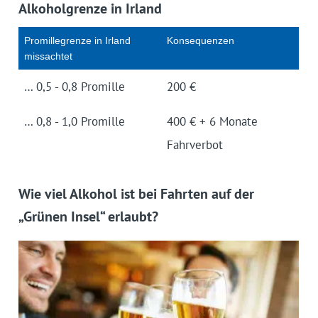
Alkoholgrenze in Irland
Promillegrenze in Irland
Konse­quenzen
missachtet
… 0,5 - 0,8 Promille
200 €
… 0,8 - 1,0 Promille
400 € + 6 Monate
Fahrverbot
Wie viel Alkohol ist bei Fahrten auf der
„Grünen Insel“ erlaubt?