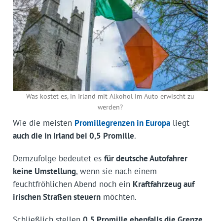
Was kostet es, in Irland mit Alkohol im Auto erwischt zu
werden?
Wie die meisten
Promillegrenzen in Europa
liegt
auch die in Irland bei 0,5 Promille
.
Demzufolge bedeutet es
für deutsche Autofahrer
keine Umstellung
, wenn sie nach einem
feuchtfröhlichen Abend noch ein
Kraftfahrzeug auf
irischen Straßen steuern
möchten.
Schließlich stellen
0,5 Promille ebenfalls die Grenze