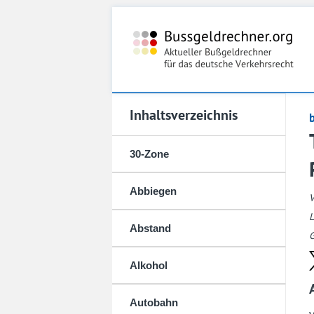
Inhaltsverzeichnis
30-Zone
Abbiegen
L
Abstand
G
Alkohol
Autobahn