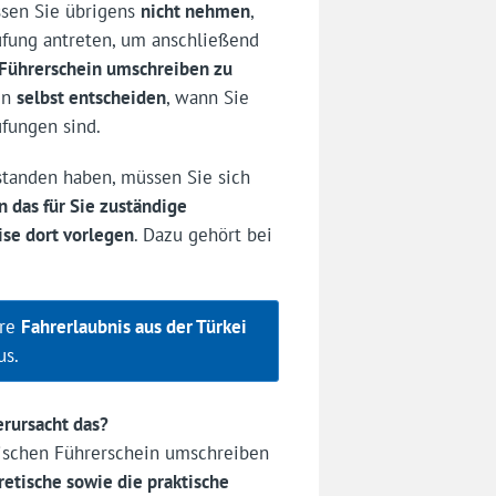
sen Sie übrigens
nicht nehmen
,
üfung antreten, um anschließend
 Führerschein umschreiben zu
en
selbst entscheiden
, wann Sie
üfungen sind.
tanden haben, müssen Sie sich
n das für Sie zuständige
se dort vorlegen
. Dazu gehört bei
hre
Fahrerlaubnis aus der Türkei
us.
rursacht das?
kischen Führerschein umschreiben
retische sowie die praktische