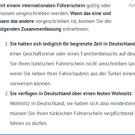
mit einem internationalen Führerschein
gültig oder
Füh
müssen umgeschrieben werden.
Wann das eine und
wann das andere
vorgeschrieben ist, können Sie der
folgenden Zusammenfassung
entnehmen:
Sie halten sich lediglich für begrenzte Zeit in Deutschland
einer Geschäftsreise oder eines Familienbesuchs auf de
Sie Ihren türkischen Führerschein nicht umschreiben la
wenn Sie neben Ihrer Fahrerlaubnis aus der Türkei einen
vorweisen können.
Sie verfügen in Deutschland über einen festen Wohnsitz
:
Wohnsitz in Deutschland, sie halten sich also mindestens
müssen Sie Ihren türkischen Führerschein verpflichtend
fahren zu dürfen.