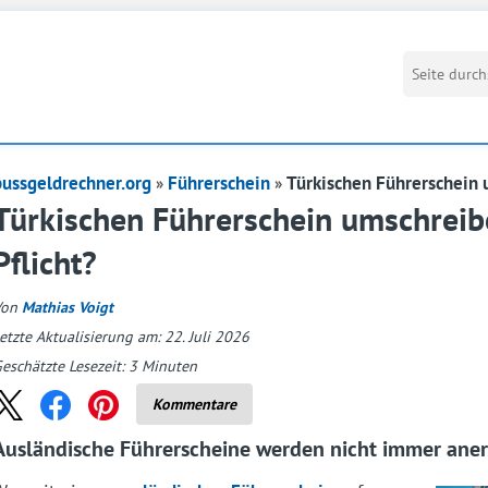
bussgeldrechner.org
Führerschein
Türkischen Führerschein
Türkischen Führerschein umschreibe
Pflicht?
Von
Mathias Voigt
etzte Aktualisierung am: 22. Juli 2026
eschätzte Lesezeit:
3
Minuten
Kommentare
Ausländische Führerscheine werden nicht immer ane