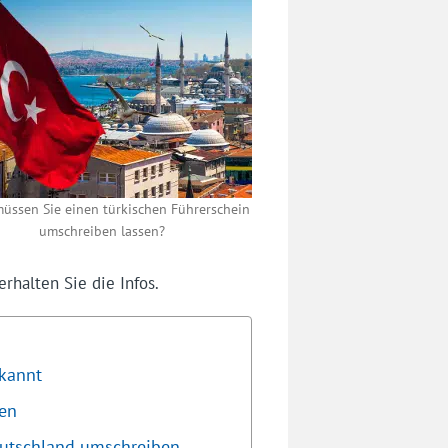
üssen Sie einen türkischen Führerschein
umschreiben lassen?
rhalten Sie die Infos.
rkannt
sen
eutschland umschreiben