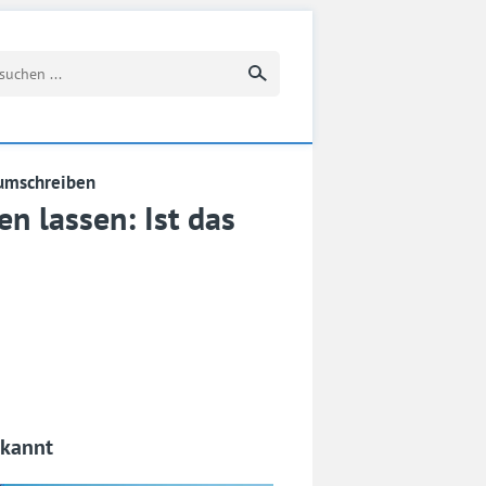
Suchbegriff eingeben
 umschreiben
n lassen: Ist das
rkannt