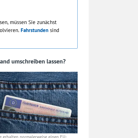
sen, müssen Sie zunächst
olvieren.
Fahrstunden
sind
land umschreiben lassen?
ie erhalten normalerweise einen EU-