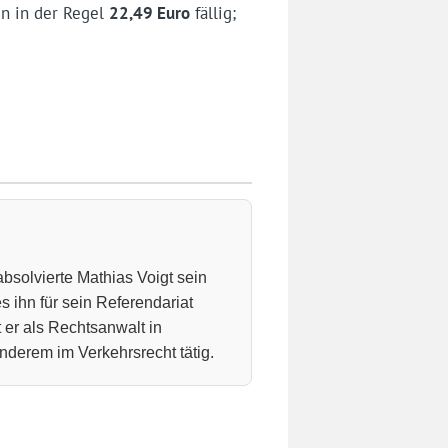
n in der Regel
22,49 Euro
fällig;
absolvierte Mathias Voigt sein
 ihn für sein Referendariat
 er als Rechtsanwalt in
nderem im Verkehrsrecht tätig.