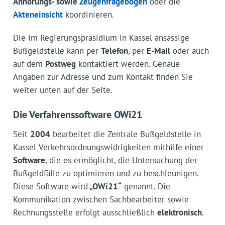
Anhörungs- sowie
Zeugenfragebögen
oder die
Akteneinsicht
koordinieren.
Die im Regierungspräsidium in Kassel ansässige
Bußgeldstelle kann per
Telefon
, per
E-Mail
oder auch
auf dem
Postweg
kontaktiert werden. Genaue
Angaben zur Adresse und zum Kontakt finden Sie
weiter unten auf der Seite.
Die Verfahrenssoftware OWi21
Seit
2004
bearbeitet die Zentrale Bußgeldstelle in
Kassel Verkehrsordnungswidrigkeiten mithilfe einer
Software
, die es ermöglicht, die Untersuchung der
Bußgeldfälle zu optimieren und zu beschleunigen.
Diese Software wird
„OWi21“
genannt. Die
Kommunikation zwischen Sachbearbeiter sowie
Rechnungsstelle erfolgt ausschließlich
elektronisch
.