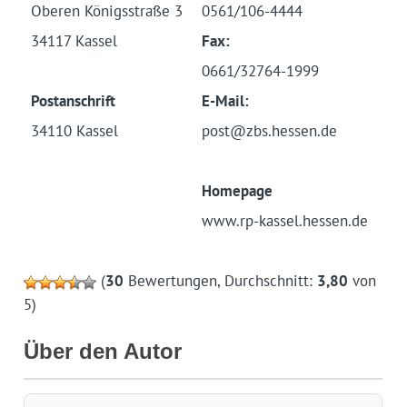
Oberen Königsstraße 3
0561/106-4444
34117 Kassel
Fax:
0661/32764-1999
Postanschrift
E-Mail:
34110 Kassel
post@zbs.hessen.de
Homepage
www.rp-kassel.hessen.de
(
30
Bewertungen, Durchschnitt:
3,80
von
5)
Über den Autor