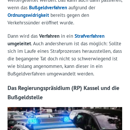
weitergeleitet werden. Das kann auch dann passieren,
wenn das
Bußgeldverfahren
aufgrund der
Ordnungswidrigkeit
bereits gegen den
Verkehrssünder eröffnet wurde.
Dann wird das
Verfahren
in ein
Strafverfahren
umgeleitet
. Auch andersherum ist das möglich: Sollte
sich im Laufe eines Strafprozesses herausstellen, dass
die begangene Tat doch nicht so schwerwiegend ist
wie bislang angenommen, kann dieser in ein
Bußgeldverfahren umgewandelt werden.
Das Regierungspräsidium (RP) Kassel und die
Bußgeldstelle