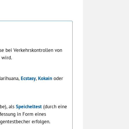
ise bei Verkehrskontrollen von
 wird.
Marihuana,
Ecstasy
,
Kokain
oder
be), als
Speicheltest
(durch eine
Messung in Form eines
ogentestbecher erfolgen.