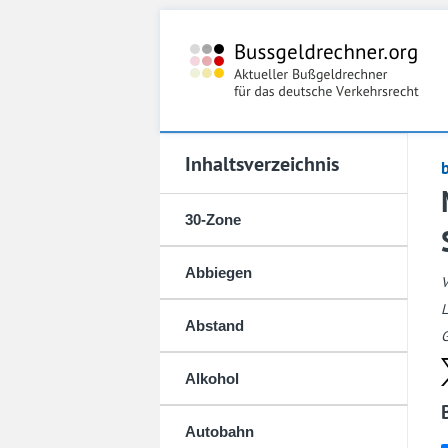
Inhaltsverzeichnis
30-Zone
Abbiegen
L
Abstand
G
Alkohol
Autobahn