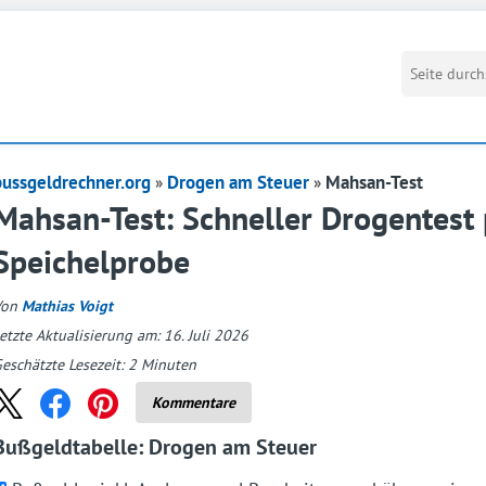
bussgeldrechner.org
Drogen am Steuer
Mahsan-Test
Mahsan-Test: Schneller Drogentest 
Speichelprobe
Von
Mathias Voigt
etzte Aktualisierung am: 16. Juli 2026
eschätzte Lesezeit:
2
Minuten
Kommentare
Bußgeldtabelle: Drogen am Steuer