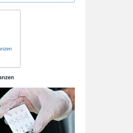
anzen
tanzen