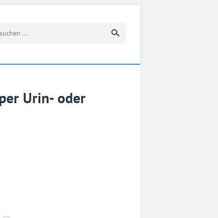
Suchbegriff eingeben
per Urin- oder