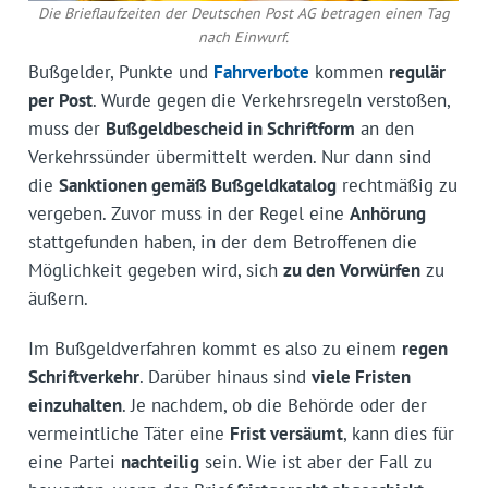
Die Brieflaufzeiten der Deutschen Post AG betragen einen Tag
nach Einwurf.
Bußgelder, Punkte und
Fahrverbote
kommen
regulär
per Post
. Wurde gegen die Verkehrsregeln verstoßen,
muss der
Bußgeldbescheid in Schriftform
an den
Verkehrssünder übermittelt werden. Nur dann sind
die
Sanktionen gemäß Bußgeldkatalog
rechtmäßig zu
vergeben. Zuvor muss in der Regel eine
Anhörung
stattgefunden haben, in der dem Betroffenen die
Möglichkeit gegeben wird, sich
zu den Vorwürfen
zu
äußern.
Im Bußgeldverfahren kommt es also zu einem
regen
Schriftverkehr
. Darüber hinaus sind
viele Fristen
einzuhalten
. Je nachdem, ob die Behörde oder der
vermeintliche Täter eine
Frist versäumt
, kann dies für
eine Partei
nachteilig
sein. Wie ist aber der Fall zu