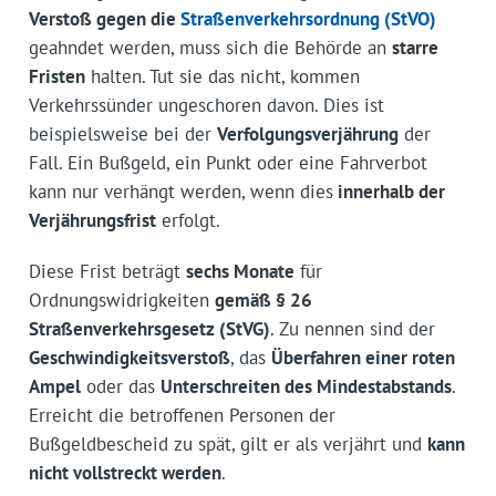
Verstoß gegen die
Straßenverkehrsordnung (StVO)
geahndet werden, muss sich die Behörde an
starre
Fristen
halten. Tut sie das nicht, kommen
Verkehrssünder ungeschoren davon. Dies ist
beispielsweise bei der
Verfolgungsverjährung
der
Fall. Ein Bußgeld, ein Punkt oder eine Fahrverbot
kann nur verhängt werden, wenn dies
innerhalb der
Verjährungsfrist
erfolgt.
Diese Frist beträgt
sechs Monate
für
Ordnungswidrigkeiten
gemäß § 26
Straßenverkehrsgesetz (StVG)
. Zu nennen sind der
Geschwindigkeitsverstoß
, das
Überfahren einer roten
Ampel
oder das
Unterschreiten des Mindestabstands
.
Erreicht die betroffenen Personen der
Bußgeldbescheid zu spät, gilt er als verjährt und
kann
nicht vollstreckt werden
.