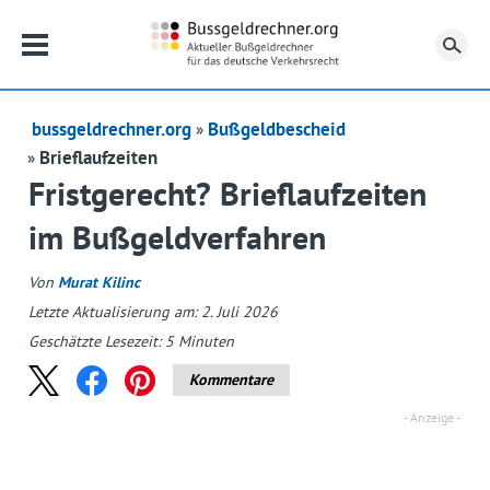
Su
bussgeldrechner.org
Bußgeldbescheid
Brieflaufzeiten
Fristgerecht? Brieflaufzeiten
im Bußgeldverfahren
Von
Murat Kilinc
Letzte Aktualisierung am: 2. Juli 2026
Geschätzte Lesezeit:
5
Minuten
Kommentare