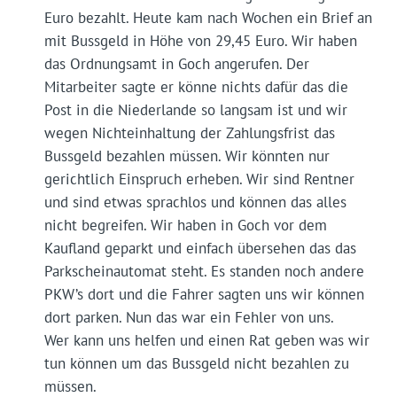
Euro bezahlt. Heute kam nach Wochen ein Brief an
mit Bussgeld in Höhe von 29,45 Euro. Wir haben
das Ordnungsamt in Goch angerufen. Der
Mitarbeiter sagte er könne nichts dafür das die
Post in die Niederlande so langsam ist und wir
wegen Nichteinhaltung der Zahlungsfrist das
Bussgeld bezahlen müssen. Wir könnten nur
gerichtlich Einspruch erheben. Wir sind Rentner
und sind etwas sprachlos und können das alles
nicht begreifen. Wir haben in Goch vor dem
Kaufland geparkt und einfach übersehen das das
Parkscheinautomat steht. Es standen noch andere
PKW’s dort und die Fahrer sagten uns wir können
dort parken. Nun das war ein Fehler von uns.
Wer kann uns helfen und einen Rat geben was wir
tun können um das Bussgeld nicht bezahlen zu
müssen.