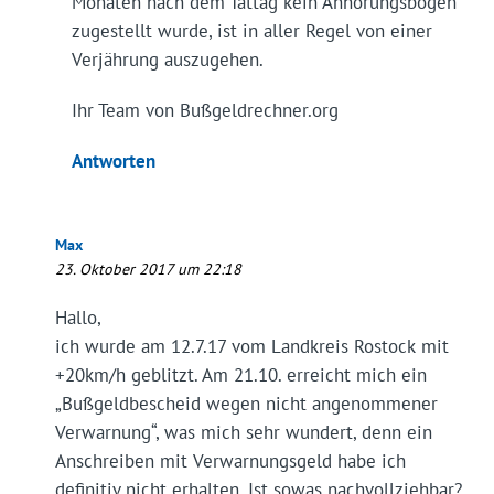
Monaten nach dem Tattag kein Anhörungsbogen
zugestellt wurde, ist in aller Regel von einer
Verjährung auszugehen.
Ihr Team von Bußgeldrechner.org
Antworten
Max
23. Oktober 2017 um 22:18
Hallo,
ich wurde am 12.7.17 vom Landkreis Rostock mit
+20km/h geblitzt. Am 21.10. erreicht mich ein
„Bußgeldbescheid wegen nicht angenommener
Verwarnung“, was mich sehr wundert, denn ein
Anschreiben mit Verwarnungsgeld habe ich
definitiv nicht erhalten. Ist sowas nachvollziehbar?