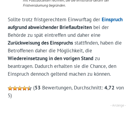
mit Postlaufzeiten rechnen, die die ernsthafte Gefahr der
Fristversäumung begründen.
Sollte trotz fristgerechtem Einwurftag der
Einspruch
aufgrund abweichender Brieflaufzeiten
bei der
Behörde zu spät eintreffen und daher eine
Zurückweisung des Einspruchs
stattfinden, haben die
Betroffenen daher die Möglichkeit, die
Wiedereinsetzung in den vorigen Stand
zu
beantragen. Dadurch erhalten sie die Chance, den
Einspruch dennoch geltend machen zu können.
(
53
Bewertungen, Durchschnitt:
4,72
von
5)