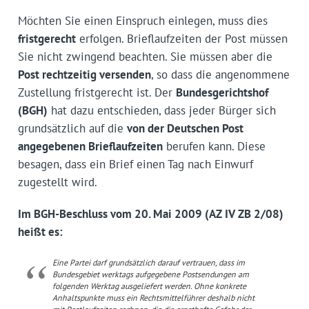
Möchten Sie einen Einspruch einlegen, muss dies
fristgerecht
erfolgen. Brieflaufzeiten der Post müssen
Sie nicht zwingend beachten. Sie müssen aber die
Post rechtzeitig versenden
, so dass die angenommene
Zustellung fristgerecht ist. Der
Bundesgerichtshof
(BGH)
hat dazu entschieden, dass jeder Bürger sich
grundsätzlich auf die
von der Deutschen Post
angegebenen Brieflaufzeiten
berufen kann. Diese
besagen, dass ein Brief einen Tag nach Einwurf
zugestellt wird.
Im BGH-Beschluss vom 20. Mai 2009 (AZ IV ZB 2/08)
heißt es:
Eine Partei darf grundsätzlich darauf vertrauen, dass im
Bundesgebiet werktags aufgegebene Postsendungen am
folgenden Werktag ausgeliefert werden. Ohne konkrete
Anhaltspunkte muss ein Rechtsmittelführer deshalb nicht