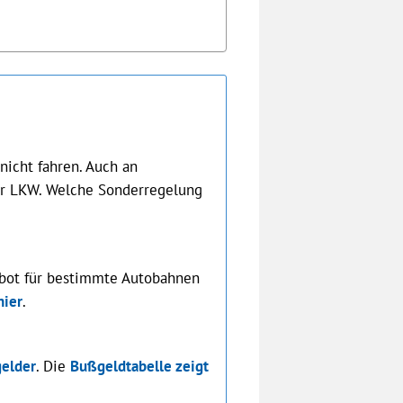
icht fahren. Auch an
für LKW. Welche Sonderregelung
rbot für bestimmte Autobahnen
hier
.
elder
. Die
Bußgeldtabelle zeigt