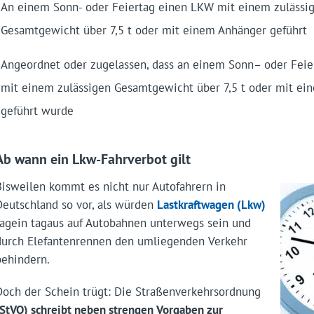
An einem Sonn- oder Feiertag einen LKW mit einem zulässi
Gesamtgewicht über 7,5 t oder mit einem Anhänger geführt
Angeordnet oder zugelassen, dass an einem Sonn– oder Fei
mit einem zulässigen Gesamtgewicht über 7,5 t oder mit e
geführt wurde
Ab wann ein Lkw-Fahrverbot gilt
Bisweilen kommt es nicht nur Autofahrern in
Deutschland so vor, als würden
Lastkraftwagen (Lkw)
tagein tagaus auf Autobahnen unterwegs sein und
durch Elefantenrennen den umliegenden Verkehr
behindern.
Doch der Schein trügt: Die Straßenverkehrsordnung
(StVO) schreibt neben strengen Vorgaben zur