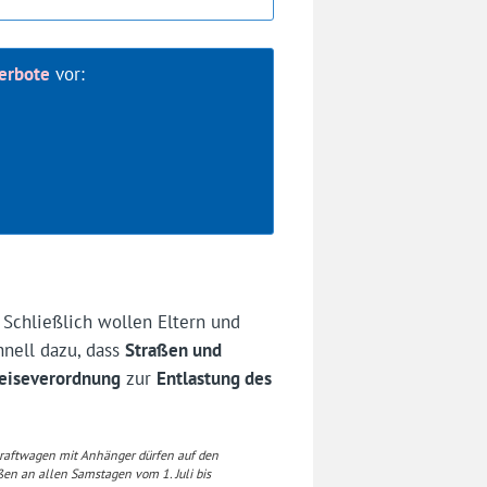
erbote
vor:
 Schließlich wollen Eltern und
hnell dazu, dass
Straßen und
reiseverordnung
zur
Entlastung des
kraftwagen mit Anhänger dürfen auf den
n an allen Samstagen vom 1. Juli bis