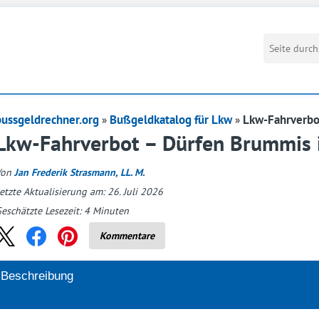
bussgeldrechner.org
Bußgeldkatalog für Lkw
Lkw-Fahrverbo
Lkw-Fahrverbot – Dürfen Brummis 
Von
Jan Frederik Strasmann, LL. M.
etzte Aktualisierung am: 26. Juli 2026
eschätzte Lesezeit:
4
Minuten
Kommentare
Beschreibung