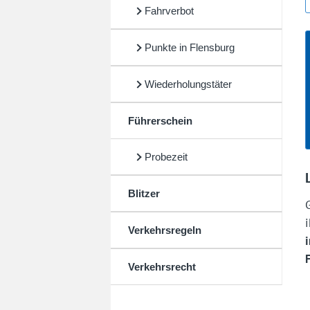
Fahrverbot
Punkte in Flensburg
Wiederholungstäter
Führerschein
Probezeit
Blitzer
Verkehrsregeln
Verkehrsrecht