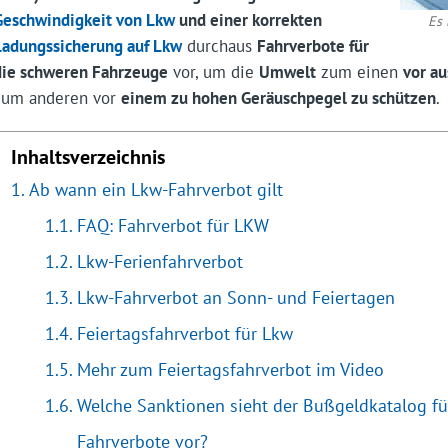
Geschwindigkeit von Lkw
und einer korrekten
Es 
Ladungssicherung auf Lkw
durchaus
Fahrverbote für
die schweren Fahrzeuge
vor, um die
Umwelt
zum einen
vor a
zum anderen vor
einem zu hohen Geräuschpegel zu schützen
.
Inhaltsverzeichnis
Ab wann ein Lkw-Fahrverbot gilt
FAQ: Fahrverbot für LKW
Lkw-Ferienfahrverbot
Lkw-Fahrverbot an Sonn- und Feiertagen
Feiertagsfahrverbot für Lkw
Mehr zum Feiertagsfahrverbot im Video
Welche Sanktionen sieht der Bußgeldkatalog fü
Fahrverbote vor?