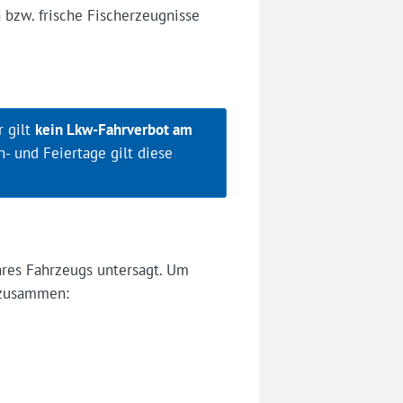
 bzw. frische Fischerzeugnisse
r gilt
kein Lkw-Fahrverbot am
- und Feiertage gilt diese
hres Fahrzeugs untersagt. Um
usammen: