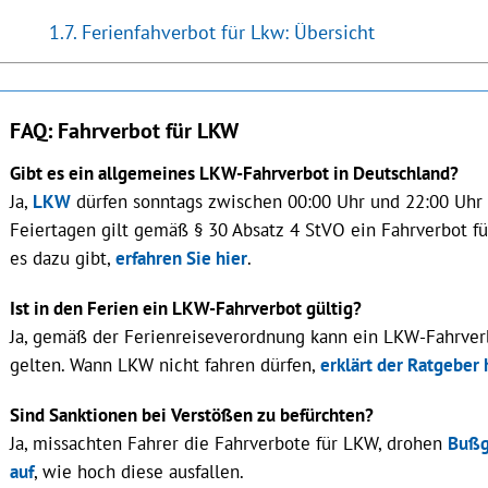
Ferienfahverbot für Lkw: Übersicht
FAQ: Fahrverbot für LKW
Gibt es ein allgemeines LKW-Fahrverbot in Deutschland?
Ja,
LKW
dürfen sonntags zwischen 00:00 Uhr und 22:00 Uhr n
Feiertagen gilt gemäß § 30 Absatz 4 StVO ein Fahrverbot 
es dazu gibt,
erfahren Sie hier
.
Ist in den Ferien ein LKW-Fahrverbot gültig?
Ja, gemäß der Ferienreiseverordnung kann ein LKW-Fahrve
gelten. Wann LKW nicht fahren dürfen,
erklärt der Ratgeber 
Sind Sanktionen bei Verstößen zu befürchten?
Ja, missachten Fahrer die Fahrverbote für LKW, drohen
Bußg
auf
, wie hoch diese ausfallen.