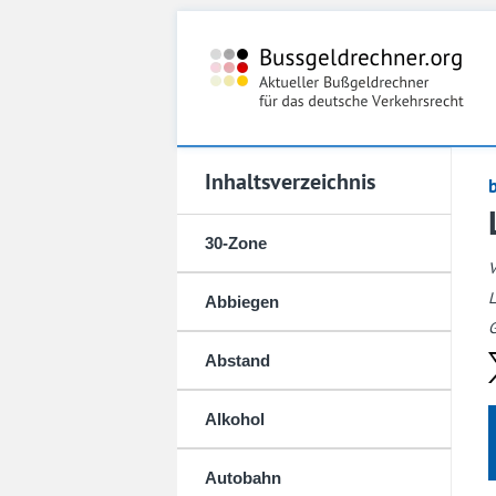
Inhaltsverzeichnis
30-Zone
L
Abbiegen
G
Abstand
Alkohol
Autobahn