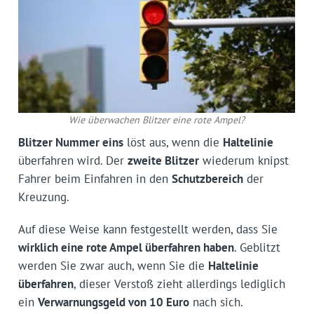
Wie überwachen Blitzer eine rote Ampel?
Blitzer Nummer eins
löst aus, wenn die
Haltelinie
überfahren wird. Der
zweite Blitzer
wiederum knipst
Fahrer beim Einfahren in den
Schutzbereich
der
Kreuzung.
Auf diese Weise kann fest­gestellt werden, dass Sie
wirklich eine rote Ampel überfahren haben
. Geblitzt
werden Sie zwar auch, wenn Sie die
Haltelinie
überfahren
, dieser Verstoß zieht allerdings lediglich
ein
Verwarnungsgeld von 10 Euro
nach sich.