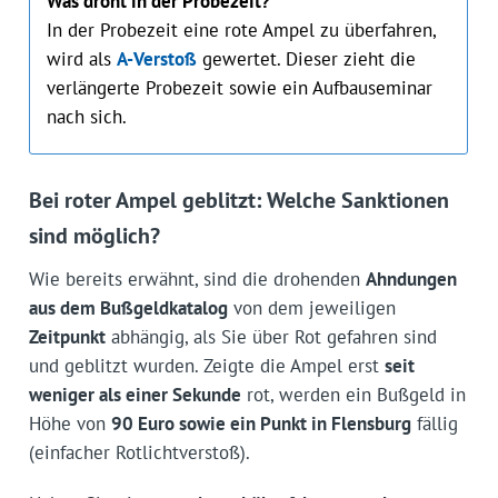
Was droht in der Probezeit?
In der Probezeit eine rote Ampel zu überfahren,
wird als
A-Verstoß
gewertet. Dieser zieht die
verlängerte Probezeit sowie ein Aufbauseminar
nach sich.
Bei roter Ampel geblitzt: Welche Sanktionen
sind möglich?
Wie bereits erwähnt, sind die drohenden
Ahndungen
aus dem Bußgeldkatalog
von dem jeweiligen
Zeitpunkt
abhängig, als Sie über Rot gefahren sind
und geblitzt wurden. Zeigte die Ampel erst
seit
weniger als einer Sekunde
rot, werden ein Bußgeld in
Höhe von
90 Euro sowie ein Punkt in Flensburg
fällig
(einfacher Rotlichtverstoß).