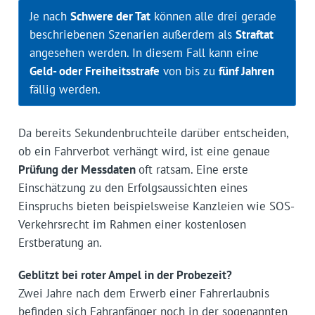
Je nach
Schwere der Tat
können alle drei gerade
beschriebenen Szenarien außerdem als
Straftat
angesehen werden. In diesem Fall kann eine
Geld- oder Freiheitsstrafe
von bis zu
fünf Jahren
fällig werden.
Da bereits Sekundenbruchteile darüber entscheiden,
ob ein Fahrverbot verhängt wird, ist eine genaue
Prüfung der Messdaten
oft ratsam. Eine erste
Einschätzung zu den Erfolgsaussichten eines
Einspruchs bieten beispielsweise Kanzleien wie SOS-
Verkehrsrecht im Rahmen einer kostenlosen
Erstberatung an.
Geblitzt bei roter Ampel in der Probezeit?
Zwei Jahre nach dem Erwerb einer Fahrerlaubnis
befinden sich Fahranfänger noch in der sogenannten