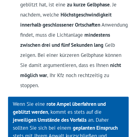
geblitzt hat, ist eine
zu kurze Gelbphase
. Je
nachdem, welche
Höchstgeschwindigkeit
innerhalb geschlossener Ortschaften
Anwendung
findet, muss die Lichtanlage
mindestens
zwischen drei und fünf Sekunden lang
Gelb
zeigen. Bei einer kürzeren Gelbphase können
Sie damit argumentieren, dass es Ihnen
nicht
möglich war
, Ihr Kfz noch rechtzeitig zu
stoppen.
Wenn Sie eine
rote Ampel überfahren und
geblitzt werden
, kommt es stets auf die
jeweiligen Umstände des Vorfalls
an. Daher
sollten Sie sich bei einem
geplanten Einspruch
stets mit Ihrem Anwalt kurzschließen und