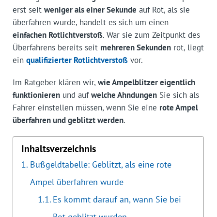
erst seit
weniger als einer Sekunde
auf Rot, als sie
überfahren wurde, handelt es sich um einen
einfachen Rotlichtverstoß
. War sie zum Zeitpunkt des
Überfahrens bereits seit
mehreren Sekunden
rot, liegt
ein
qualifizierter Rotlichtverstoß
vor.
Im Ratgeber klären wir,
wie Ampelblitzer eigentlich
funktionieren
und auf
welche Ahndungen
Sie sich als
Fahrer einstellen müssen, wenn Sie eine
rote Ampel
überfahren und geblitzt werden
.
Inhaltsverzeichnis
Bußgeldtabelle: Geblitzt, als eine rote
Ampel überfahren wurde
Es kommt darauf an, wann Sie bei
Rot geblitzt wurden