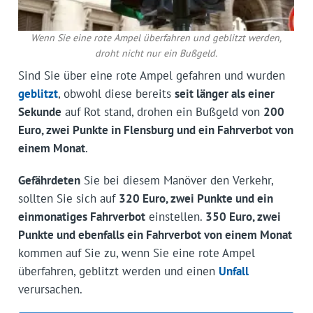
Wenn Sie eine rote Ampel überfahren und geblitzt werden,
droht nicht nur ein Bußgeld.
Sind Sie über eine rote Ampel gefahren und wurden
geblitzt
, obwohl diese bereits
seit länger als einer
Sekunde
auf Rot stand, drohen ein Bußgeld von
200
Euro, zwei Punkte in Flensburg und ein Fahrverbot von
einem Monat
.
Gefährdeten
Sie bei diesem Manöver den Verkehr,
sollten Sie sich auf
320 Euro, zwei Punkte und ein
einmonatiges Fahrverbot
einstellen.
350 Euro, zwei
Punkte und ebenfalls ein Fahrverbot von einem Monat
kommen auf Sie zu, wenn Sie eine rote Ampel
überfahren, geblitzt werden und einen
Unfall
verursachen.