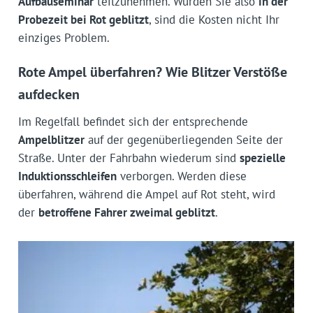
Aufbauseminar
teilzunehmen. Wurden Sie also
in der
Probezeit bei Rot geblitzt
, sind die Kosten nicht Ihr
einziges Problem.
Rote Ampel überfahren? Wie Blitzer Verstöße
aufdecken
Im Regelfall befindet sich der entsprechende
Ampelblitzer
auf der gegenüberliegenden Seite der
Straße. Unter der Fahrbahn wiederum sind
spezielle
Induktionsschleifen
verborgen. Werden diese
überfahren, während die Ampel auf Rot steht, wird
der
betroffene Fahrer zweimal geblitzt
.