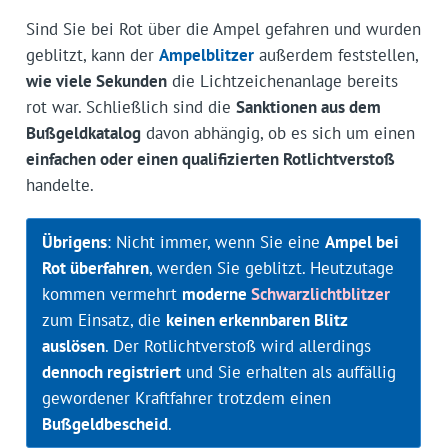
Sind Sie bei Rot über die Ampel gefahren und wurden
geblitzt, kann der
Ampelblitzer
außerdem feststellen,
wie viele Sekunden
die Lichtzeichenanlage bereits
rot war. Schließlich sind die
Sanktionen aus dem
Bußgeldkatalog
davon abhängig, ob es sich um einen
einfachen oder einen qualifizierten Rotlichtverstoß
handelte.
Übrigens
: Nicht immer, wenn Sie eine
Ampel bei
Rot überfahren
, werden Sie geblitzt. Heutzutage
kommen vermehrt
moderne
Schwarzlichtblitzer
zum Einsatz, die
keinen erkennbaren Blitz
auslösen
. Der Rotlichtverstoß wird allerdings
dennoch registriert
und Sie erhalten als auffällig
gewordener Kraftfahrer trotzdem einen
Bußgeldbescheid
.