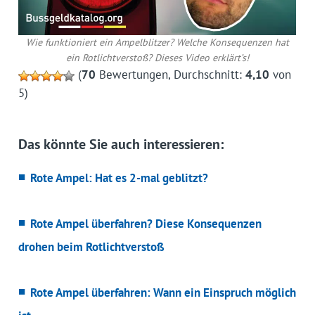
Wie funktioniert ein Ampelblitzer? Welche Konsequenzen hat
ein Rotlichtverstoß? Dieses Video erklärt’s!
(
70
Bewertungen, Durchschnitt:
4,10
von
5)
Das könnte Sie auch interessieren:
Rote Ampel: Hat es 2-mal geblitzt?
Rote Ampel überfahren? Diese Konsequenzen
drohen beim Rotlichtverstoß
Rote Ampel überfahren: Wann ein Einspruch möglich