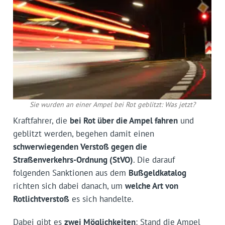
Sie wurden an einer Ampel bei Rot geblitzt: Was jetzt?
Kraftfahrer, die
bei Rot über die Ampel fahren
und
geblitzt werden, begehen damit einen
schwerwiegenden Verstoß gegen die
Straßenverkehrs-Ordnung (StVO)
. Die darauf
folgenden Sanktionen aus dem
Bußgeldkatalog
richten sich dabei danach, um
welche Art von
Rotlichtverstoß
es sich handelte.
Dabei gibt es
zwei Möglichkeiten
: Stand die Ampel