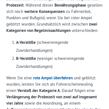
Probezeit
. Während dieser
Bewährungsphase
gesellen
sich noch
weitere Konsequenzen
zu Fahrverbot,
Punkten und Bußgeld, wenn Sie bei roter Ampel
geblitzt wurden. Grundsätzlich wird zwischen
zwei
Kategorien von Regelmissachtungen
unterschieden:
A-Verstöße
(schwerwiegende
Zuwiderhandlungen)
B-Verstöße
(weniger schwerwiegende
Zuwiderhandlungen)
Wenn Sie eine
rote Ampel überfahren
und geblitzt
wurden, leisten Sie sich als Führerscheinneuling
einen
Verstoß der Kategorie A
. Darauf folgen eine
Verlängerung der Probezeit von zwei auf insgesamt
vier Jahre
sowie die Anordnung, an einem