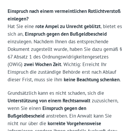
Einspruch nach einem vermeintlichen Rotlichtverstoß
einlegen?
Hat Sie eine
rote Ampel zu Unrecht geblitzt
, bietet es
sich an,
Einspruch gegen den Bußgeldbescheid
einzulegen. Nachdem Ihnen das entsprechende
Dokument zugestellt wurde, haben Sie dazu gemäß §
67 Absatz 1 des Ordnungswidrigkeiten­gesetzes
(OWiG)
zwei Wochen Zeit
. Wichtig: Erreicht Ihr
Einspruch die zuständige Behörde erst nach Ablauf
dieser Frist, muss sie ihm
keine Beachtung schenken
.
Grundsätzlich kann es nicht schaden, sich die
Unterstützung von einem Rechtsanwalt
zuzusichern,
wenn Sie einen
Einspruch gegen den
Bußgeldbescheid
anstreben. Ein Anwalt kann Sie
nicht nur über die
korrekte Vorgehensweise