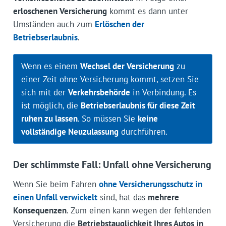
erloschenen Versicherung
kommt es dann unter
Umständen auch zum
Erlöschen der
Betriebserlaubnis
.
Wenn es einem
Wechsel der Versicherung
zu
einer Zeit ohne Versicherung kommt, setzen Sie
sich mit der
Verkehrsbehörde
in Verbindung. Es
ist möglich, die
Betriebserlaubnis für diese Zeit
ruhen zu lassen
. So müssen Sie
keine
vollständige Neuzulassung
durchführen.
Der schlimmste Fall: Unfall ohne Versicherung
Wenn Sie beim Fahren
ohne Versicherungsschutz in
einen Unfall verwickelt
sind, hat das
mehrere
Konsequenzen
. Zum einen kann wegen der fehlenden
Versicherung die
Betriebstauglichkeit Ihres Autos in