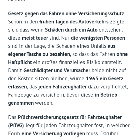
Gesetz gegen das Fahren ohne Versicherungsschutz
Schon in den
frühen Tagen des Autoverkehrs
zeigte
sich, dass wenn
Schäden durch ein Auto
entstehen,
diese
meist teuer
sind. Nur
die wenigsten Personen
sind in der Lage, die Schäden eines Unfalls
aus
eigener Tasche zu bezahlen
, so dass das Fahren
ohne
Haftpflicht
ein großes finanzielles Risiko darstellt.
Damit
Geschädigter und Verursacher
beide nicht auf
den Kosten sitzen bleiben, wurde
1965 ein Gesetz
erlassen
, das
jeden Fahrzeughalter
dazu verpflichtet,
Fahrzeuge zu versichern, bevor diese
in Betrieb
genommen
werden.
Das
Pflichtversicherungsgesetz für Fahrzeughalter
(PflVG)
legt für jeden Fahrzeughalter fest, in welcher
Form
eine Versicherung vorliegen
muss. Darüber