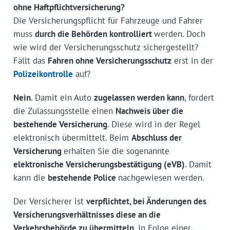
ohne Haftpflichtversicherung?
Die Versicherungspflicht für Fahrzeuge und Fahrer
muss
durch die Behörden kontrolliert
werden. Doch
wie wird der Versicherungsschutz sichergestellt?
Fällt das
Fahren ohne Versicherungsschutz
erst in der
Polizeikontrolle
auf?
Nein
. Damit ein Auto
zugelassen werden kann
, fordert
die Zulassungsstelle einen
Nachweis über die
bestehende Versicherung
. Diese wird in der Regel
elektronisch übermittelt. Beim
Abschluss der
Versicherung
erhalten Sie die sogenannte
elektronische Versicherungsbestätigung (eVB)
. Damit
kann die
bestehende Police
nachgewiesen werden.
Der Versicherer ist
verpflichtet, bei Änderungen des
Versicherungsverhältnisses diese an die
Verkehrsbehörde zu übermitteln
. In Folge einer