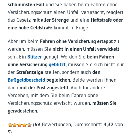
schlimmsten Fall
und Sie haben beim Fahren ohne
Versicherungsschutz einen Unfall verursacht, reagiert
das Gesetz
mit aller Strenge
und eine
Haftstrafe oder
eine hohe Geldstrafe
kommt in Frage.
Aber um beim
Fahren ohne Versicherung ertappt
zu
werden, müssen Sie
nicht in einen Unfall verwickelt
sein. Ein
Blitzer
genügt. Werden Sie
beim Fahren
ohne Versicherung
geblitzt
, müssen Sie sich nicht nur
der
Strafanzeige
stellen, sondern auch
den
Bußgeldbescheid
begleichen
. Beide werden Ihnen
dann
mit der Post zugestellt
. Auch für andere
Vergehen, mit dem Sie beim Fahren ohne
Versicherungsschutz erwischt wurden,
müssen Sie
geradestehen
.
(
69
Bewertungen, Durchschnitt:
4,32
von
5)