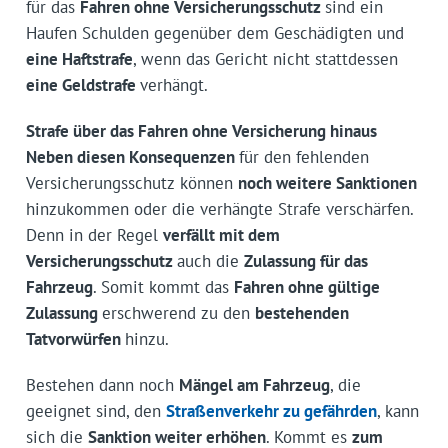
für das
Fahren ohne Versicherungsschutz
sind ein
Haufen Schulden gegenüber dem Geschädigten und
eine Haftstrafe
, wenn das Gericht nicht stattdessen
eine Geldstrafe
verhängt.
Strafe über das Fahren ohne Versicherung hinaus
Neben diesen Konsequenzen
für den fehlenden
Versicherungsschutz können
noch weitere Sanktionen
hinzukommen oder die verhängte Strafe verschärfen.
Denn in der Regel
verfällt mit dem
Versicherungsschutz
auch die
Zulassung für das
Fahrzeug
. Somit kommt das
Fahren ohne gültige
Zulassung
erschwerend zu den
bestehenden
Tatvorwürfen
hinzu.
Bestehen dann noch
Mängel am Fahrzeug
, die
geeignet sind, den
Straßenverkehr zu gefährden
, kann
sich die
Sanktion weiter erhöhen
. Kommt es
zum