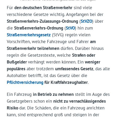
Für
den deutschen Straßenverkehr
sind viele
verschiedene Gesetze wichtig. Angefangen bei der
Straßenverkehrs-Zulassungs-Ordnung
(
StVZO
) über
die
Straßenverkehrs-Ordnung
(
StVO
) hin zum
Straßenverkehrsgesetz
(StVG) regeln vielen
Vorschriften, welche Fahrzeuge und Fahrer
am
Straßenverkehr teilnehmen
dürfen. Darüber hinaus
regeln die Gesetzestexte, welche
Strafen oder
Bußgelder
verhängt werden können. Ein
weniger
populäres
aber trotzdem
umfassendes Gesetz
, das alle
Autohalter betrifft, ist das Gesetz über die
Pflichtversicherung
für Kraftfahrzeughalter
.
Ein Fahrzeug
in Betrieb zu nehmen
stellt im Auge des
Gesetzgebers schon ein
nicht zu vernachlässigendes
Risiko
dar. Die Schäden, die ein Fahrzeug anrichten
kann, sind entsprechend groß und steigen in der