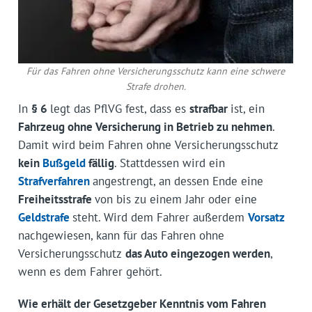
Für das Fahren ohne Versicherungsschutz kann eine schwere
Strafe drohen.
In
§ 6
legt das PflVG fest, dass es
strafbar
ist, ein
Fahrzeug ohne Versicherung in Betrieb zu nehmen
.
Damit wird beim Fahren ohne Versicherungsschutz
kein
Bußgeld
fällig
. Stattdessen wird ein
Strafverfahren
angestrengt, an dessen Ende eine
Freiheitsstrafe
von bis zu einem Jahr oder eine
Geldstrafe
steht. Wird dem Fahrer außerdem
Vorsatz
nachgewiesen, kann für das Fahren ohne
Versicherungsschutz
das Auto eingezogen werden
,
wenn es dem Fahrer gehört.
Wie erhält der Gesetzgeber Kenntnis vom Fahren