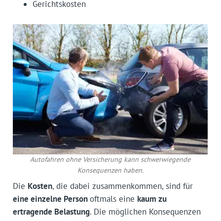
Gerichtskosten
Autofahren ohne Versicherung kann schwerwiegende
Konsequenzen haben.
Die
Kosten
, die dabei zusammenkommen, sind für
eine einzelne Person
oftmals eine
kaum zu
ertragende Belastung
. Die möglichen Konsequenzen