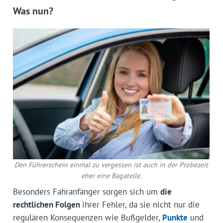
Was nun?
Den Führerschein einmal zu vergessen ist auch in der Probezeit
eher eine Bagatelle.
Besonders Fahranfänger sorgen sich um
die
rechtlichen Folgen
ihrer Fehler, da sie nicht nur die
regulären Konsequenzen wie Bußgelder,
Punkte
und