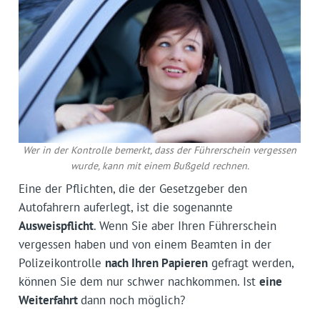
Wer in der Kontrolle bemerkt, dass der Führerschein vergessen
wurde, kann mit einem Bußgeld rechnen.
Eine der Pflichten, die der Gesetzgeber den
Autofahrern auferlegt, ist die sogenannte
Ausweispflicht
. Wenn Sie aber Ihren Führerschein
vergessen haben und von einem Beamten in der
Polizeikontrolle
nach Ihren Papieren
gefragt werden,
können Sie dem nur schwer nachkommen. Ist
eine
Weiterfahrt
dann noch möglich?