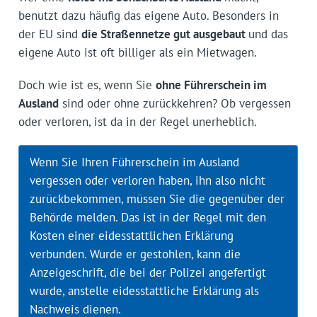
benutzt dazu häufig das eigene Auto. Besonders in
der EU sind
die Straßennetze gut ausgebaut
und das
eigene Auto ist oft billiger als ein Mietwagen.
Doch wie ist es, wenn Sie
ohne Führerschein im
Ausland
sind oder ohne zurückkehren? Ob vergessen
oder verloren, ist da in der Regel unerheblich.
Wenn Sie Ihren Führerschein im Ausland
vergessen oder verloren haben, ihn also nicht
zurückbekommen, müssen Sie die gegenüber der
Behörde melden. Das ist in der Regel mit den
Kosten einer eidesstattlichen Erklärung
verbunden. Wurde er gestohlen, kann die
Anzeigeschrift, die bei der Polizei angefertigt
wurde, anstelle eidesstattliche Erklärung als
Nachweis dienen.