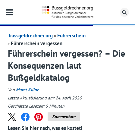
Su
bussgeldrechner.org
Führerschein
Führerschein vergessen
Führerschein vergessen? – Die
Konsequenzen laut
Bußgeldkatalog
Von
Murat Kilinc
Letzte Aktualisierung am: 24. April 2026
Geschätzte Lesezeit:
5
Minuten
Kommentare
Lesen Sie hier nach, was es kostet!