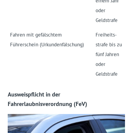
einem Jahr
oder
Geldstrafe
Fahren mit gefälschtem
Freiheits­
Führerschein (Urkunden­fälschung)
strafe bis zu
fünf Jahren
oder
Geldstrafe
Ausweispflicht in der
Fahrerlaubnisverordnung (FeV)