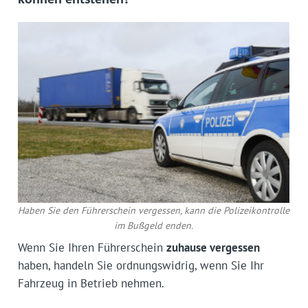
Haben Sie den Führerschein vergessen, kann die Polizeikontrolle
im Bußgeld enden.
Wenn Sie Ihren Führerschein
zuhause vergessen
haben, handeln Sie ordnungswidrig, wenn Sie Ihr
Fahrzeug in Betrieb nehmen.